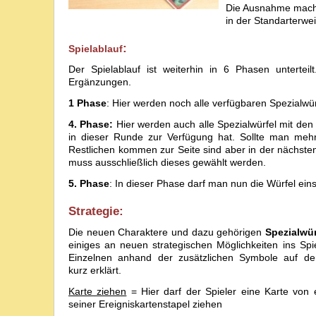
Die Ausnahme macht 
in der Standarterwe
:
Spielablauf
Der Spielablauf ist weiterhin in 6 Phasen unterte
Ergänzungen.
1 Phase
: Hier werden noch alle verfügbaren Spezialwür
4. Phase:
Hier werden auch alle Spezialwürfel mit d
in dieser Runde zur Verfügung hat. Sollte man meh
Restlichen kommen zur Seite sind aber in der nächste
muss ausschließlich dieses gewählt werden.
5. Phase
: In dieser Phase darf man nun die Würfel ein
Strategie:
Die neuen Charaktere und dazu gehörigen
Spezialwür
einiges an neuen strategischen Möglichkeiten ins Spi
Einzelnen anhand der zusätzlichen Symbole auf den
kurz erklärt.
Karte ziehen
= Hier darf der Spieler eine Karte von 
seiner Ereigniskartenstapel ziehen