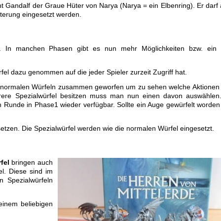
Gandalf der Graue Hüter von Narya (Narya = ein Elbenring). Er darf
iterung eingesetzt werden.
ilt. In manchen Phasen gibt es nun mehr Möglichkeiten bzw. ein
fel dazu genommen auf die jeder Spieler zurzeit Zugriff hat.
en normalen Würfeln zusammen geworfen um zu sehen welche Aktione
rere Spezialwürfel besitzen muss man nun einen davon auswählen
n Runde in Phase1 wieder verfügbar. Sollte ein Auge gewürfelt worden
setzen. Die Spezialwürfel werden wie die normalen Würfel eingesetzt.
fel
bringen auch
el. Diese sind im
 Spezialwürfeln
einem beliebigen