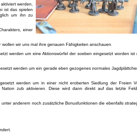
aktiviert werden,
i ist das spielen
glich um ihn zu
harakters, einer
er wollen wir uns mal ihre genauen Fähigkeiten anschauen.
etzt werden um eine Aktionswürfel der soeben eingesetzt worden ist
esetzt werden um ein gerade eben gezogenes normales Jagdplättche
esetzt werden um in einer nicht eroberten Siedlung der Freien V
Nation zub aktivieren. Diese wird dann direkt auf das letzte Fel
nter anderem noch zusätzliche Bonusfunktionen die ebenfalls strate
ndert.