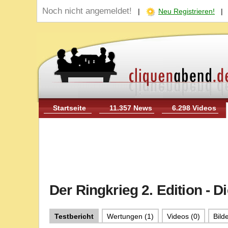
Noch nicht angemeldet!
|
Neu Registrieren!
Startseite
11.357 News
6.298 Videos
Der Ringkrieg 2. Edition - D
Testbericht
Wertungen (1)
Videos (0)
Bilde