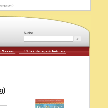
vergessen?
Suche
& Messen
13.377 Verlage & Autoren
g)