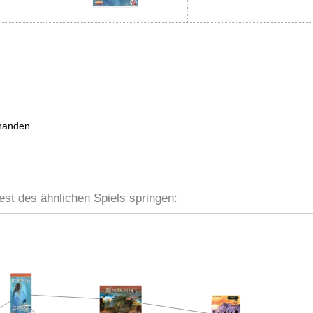
handen.
est des ähnlichen Spiels springen: