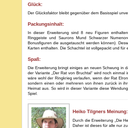
Glück:
Der Glücksfaktor bleibt gegenüber dem Basisspiel unve
Packungsinhalt:
In dieser Erweiterung sind 8 neu Figuren enthalte
Ringgeiste und Saurons Mund Schwarzer Numenorer
Bonusfiguren die ausgetauscht werden können). Desw
Karten enthalten. Die Schachtel ist vollgepackt und fü
Spaß:
Die Erweiterung bringt einiges an neuen Schwung in d
der Variante „Der Rat von Bruchtal“ wird noch einmal i
wäre wohl der Ringkrieg verlaufen, wenn der Rat Elro
sondern einen oder mehreren von ihnen zurück in ihr
Heimat aus. So wird in dieser Variante diese Wendung
Spiel.
Heiko Tilgner
s Meinung:
Durch die Erweiterung „Die Her
Daher ist dieses für alle nur 