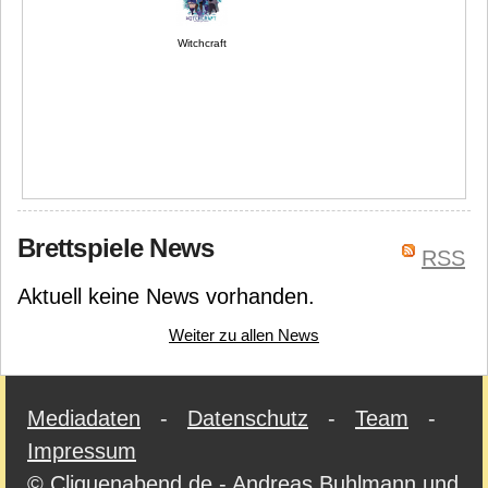
Witchcraft
Brettspiele News
RSS
Aktuell keine News vorhanden.
Weiter zu allen News
Mediadaten
-
Datenschutz
-
Team
-
Impressum
© Cliquenabend.de - Andreas Buhlmann und