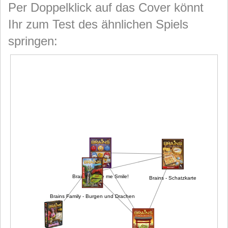
Per Doppelklick auf das Cover könnt
Ihr zum Test des ähnlichen Spiels
springen:
Brains - Schatzkarte
Brains - Make me Smile!
Brains Family - Burgen und Drachen