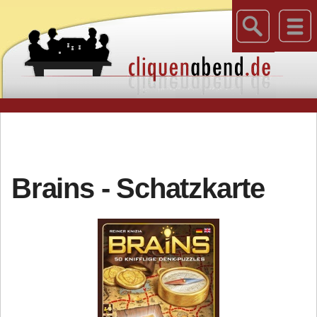
Brains - Schatzkarte