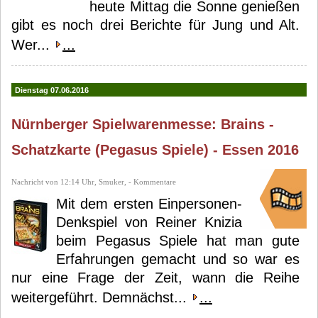
heute Mittag die Sonne genießen
gibt es noch drei Berichte für Jung und Alt.
Wer...
...
Dienstag 07.06.2016
Nürnberger Spielwarenmesse: Brains -
Schatzkarte (Pegasus Spiele) - Essen 2016
Nachricht von 12:14 Uhr, Smuker, - Kommentare
Mit dem ersten Einpersonen-
Denkspiel von Reiner Knizia
beim Pegasus Spiele hat man gute
Erfahrungen gemacht und so war es
nur eine Frage der Zeit, wann die Reihe
weitergeführt. Demnächst...
...