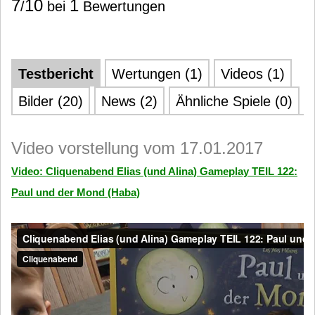
7
10
1
/
bei
Bewertungen
Testbericht
Wertungen (1)
Videos (1)
Bilder (20)
News (2)
Ähnliche Spiele (0)
Video vorstellung vom 17.01.2017
Video: Cliquenabend Elias (und Alina) Gameplay TEIL 122:
Paul und der Mond (Haba)