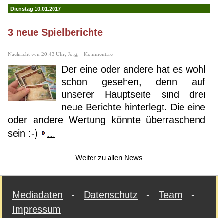
Dienstag 10.01.2017
3 neue Spielberichte
Nachricht von 20:43 Uhr, Jörg, - Kommentare
Der eine oder andere hat es wohl
schon gesehen, denn auf
unserer Hauptseite sind drei
neue Berichte hinterlegt. Die eine
oder andere Wertung könnte überraschend
sein :-)
...
Weiter zu allen News
Mediadaten
-
Datenschutz
-
Team
-
Impressum