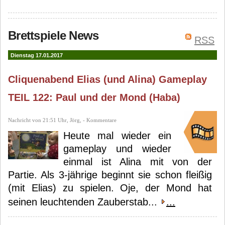
Brettspiele News
RSS
Dienstag 17.01.2017
Cliquenabend Elias (und Alina) Gameplay
TEIL 122: Paul und der Mond (Haba)
Nachricht von 21:51 Uhr, Jörg, - Kommentare
Heute mal wieder ein
gameplay und wieder
einmal ist Alina mit von der
Partie. Als 3-jährige beginnt sie schon fleißig
(mit Elias) zu spielen. Oje, der Mond hat
seinen leuchtenden Zauberstab...
...