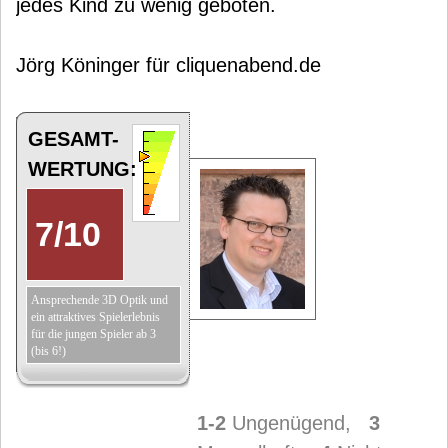
jedes Kind zu wenig geboten.
Jörg Köninger für cliquenabend.de
GESAMT-
WERTUNG:
7
/
10
Ansprechende 3D Optik und
ein attraktives Spielerlebnis
für die jungen Spieler ab 3
(bis 6!)
1-2
Ungenügend,
3