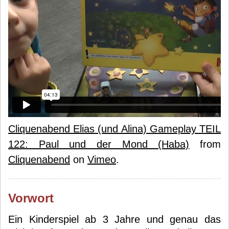
Cliquenabend Elias (und Alina) Gameplay TEIL
122: Paul und der Mond (Haba)
from
Cliquenabend
on
Vimeo
.
Vorwort
Ein Kinderspiel ab 3 Jahre und genau das