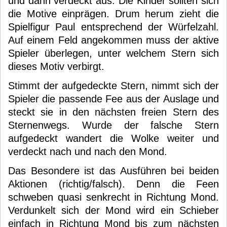
und dann verdeckt aus. Die Kinder sollten sich
die Motive einprägen. Drum herum zieht die
Spielfigur Paul entsprechend der Würfelzahl.
Auf einem Feld angekommen muss der aktive
Spieler überlegen, unter welchem Stern sich
dieses Motiv verbirgt.
Stimmt der aufgedeckte Stern, nimmt sich der
Spieler die passende Fee aus der Auslage und
steckt sie in den nächsten freien Stern des
Sternenwegs. Wurde der falsche Stern
aufgedeckt wandert die Wolke weiter und
verdeckt nach und nach den Mond.
Das Besondere ist das Ausführen bei beiden
Aktionen (richtig/falsch). Denn die Feen
schweben quasi senkrecht in Richtung Mond.
Verdunkelt sich der Mond wird ein Schieber
einfach in Richtung Mond bis zum nächsten