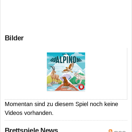
Bilder
Momentan sind zu diesem Spiel noch keine
Videos vorhanden.
Brettspiele News