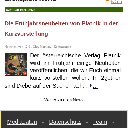
RSS
Samstag 06.01.2024
Die Frühjahrsneuheiten von Piatnik in der
Kurzvorstellung
Nachricht von 12:11 Uhr, Mathias, - Kommentare
Der österreichische Verlag Piatnik
wird im Frühjahr einige Neuheiten
veröffentlichen, die wir Euch einmal
kurz vorstellen wollen. In 2gether
sind Diebe auf der Suche nach...
...
Weiter zu allen News
Mediadaten
-
Datenschutz
-
Team
-