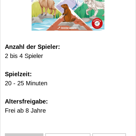
Anzahl der Spieler:
2 bis 4 Spieler
Spielzeit:
20 - 25 Minuten
Altersfreigabe:
Frei ab 8 Jahre