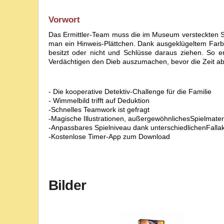
Vorwort
Das Ermittler-Team muss die im Museum versteckten Sy
man ein Hinweis-Plättchen. Dank ausgeklügeltem Far
besitzt oder nicht und Schlüsse daraus ziehen. So e
Verdächtigen den Dieb auszumachen, bevor die Zeit abl
- Die kooperative Detektiv-Challenge für die Familie
- Wimmelbild trifft auf Deduktion
-Schnelles Teamwork ist gefragt
-Magische Illustrationen, außergewöhnlichesSpielmater
-Anpassbares Spielniveau dank unterschiedlichenFalla
-Kostenlose Timer-App zum Download
Bilder