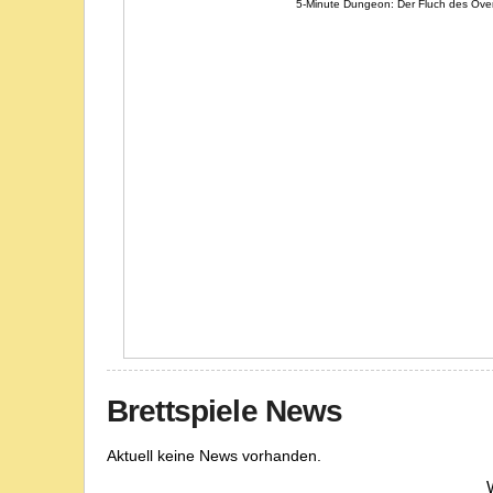
5-Minute Dungeon: Der Fluch des Over
Brettspiele News
Aktuell keine News vorhanden.