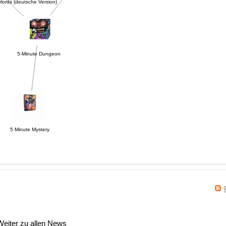
lords (deutsche Version)
5-Minute Dungeon
5 Minute Mystery
Weiter zu allen News