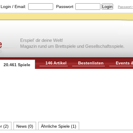
|
Login / Email:
Passwort
Passwort 
Erspiel' dir deine Welt!
Magazin rund um Brettspiele und Gesellschaftsspiele.
146 Artikel
Bestenlisten
Events 
20.461 Spiele
r (2)
News (0)
Ähnliche Spiele (1)