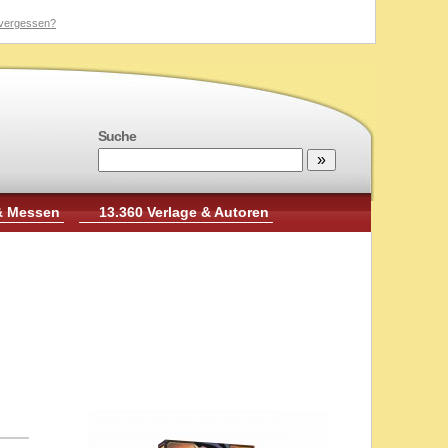
vergessen?
Suche
& Messen
13.360 Verlage & Autoren