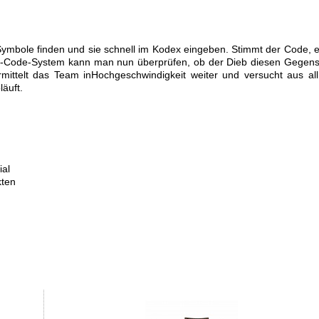
mbole finden und sie schnell im Kodex eingeben. Stimmt der Code, e
b-Code-System kann man nun überprüfen, ob der Dieb diesen Gegen
rmittelt das Team inHochgeschwindigkeit weiter und versucht aus al
äuft.
ial
kten