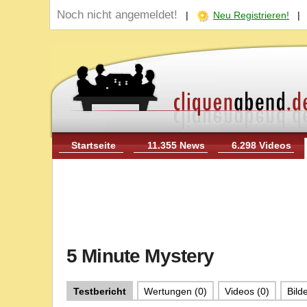
Noch nicht angemeldet!
|
Neu Registrieren!
Startseite
11.355 News
6.298 Videos
5 Minute Mystery
Testbericht
Wertungen (0)
Videos (0)
Bilde