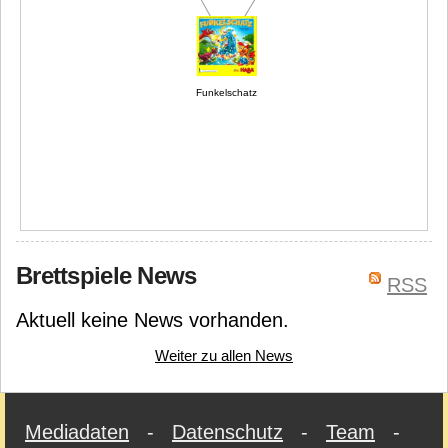
Funkelschatz
Brettspiele News
RSS
Aktuell keine News vorhanden.
Weiter zu allen News
Mediadaten
-
Datenschutz
-
Team
-