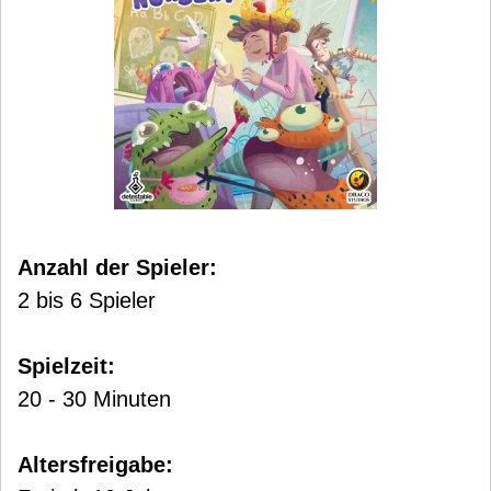
Anzahl der Spieler:
2 bis 6 Spieler
Spielzeit:
20 - 30 Minuten
Altersfreigabe: