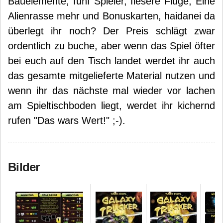
Bauelemente, fünf Spieler, fiesere Flüge, Eine
Alienrasse mehr und Bonuskarten, haidanei da
überlegt ihr noch? Der Preis schlägt zwar
ordentlich zu buche, aber wenn das Spiel öfter
bei euch auf den Tisch landet werdet ihr auch
das gesamte mitgelieferte Material nutzen und
wenn ihr das nächste mal wieder vor lachen
am Spieltischboden liegt, werdet ihr kichernd
rufen "Das wars Wert!" ;-).
Bilder