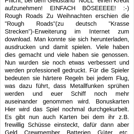
Pflicht, bei dem Geldstand "NULL" einen Kredit
aufzunehmen! EINFACH BÖSEEEEE! :-)
Rough Roads Zu Weihnachten erschien die
"Rough Roads"(zu deutsch "Krasse
Strecken")-Erweiterung im Internet zum
download. Man konnte sie sich herunterladen,
ausdrucken und damit spielen. Viele haben
dies gemacht und viele haben sie genossen.
Nun wurden sie noch etwas verbessert und
werden professionell gedruckt. Für die Spieler
bedeuten sie härtere Regeln bei jedem Flug,
was dazu führt, dass Metallfunken sprühen
werden und euer Schiff noch mehr
auseinander genommen wird. Bonuskarten
Hier wird das Spiel nochmal durchgekurbelt.
Es gibt nun auch Karten bei dem ihr z.B.
frewillig Schüsse einsteckt, dafür dann aber
Geld, Crewmember, Batterien, Güter, etc.