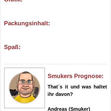
Packungsinhalt:
Spaß:
Smuker
s Prognose:
That´s it und was haltet
ihr davon?
Andreas (Smuker)