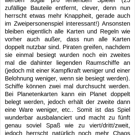
werden sogar pro fehlenden Spieler (25
zufällige Bauteile entfernt, clever, denn nun
herrscht etwas mehr Knappheit, gerade auch
im Zweipersonenspiel interessant!) Ansonsten
bleiben eigentlich alle Karten und Regeln wie
vorher auch außer, dass nun alle Karten
doppelt nutzbar sind. Piraten greifen, nachdem
sie einmal besiegt wurden noch ein zweites
mal die dahinter liegenden Raumschiffe an
(jedoch mit einer Kampfkraft weniger und einer
Belohnung weniger, wenn sie besiegt werden).
Schiffe können zwei mal durchsucht werden.
Bei Planetenkarten kann ein Planet doppelt
belegt werden, jedoch erhält der zweite dann
eine Ware weniger, etc.. Somit ist das Spiel
wunderbar ausbalanciert und macht zu fünft
genau soviel Spaß wie zu viert/dritt/zweit,
jedoch herrscht natürlich noch mehr Chaos