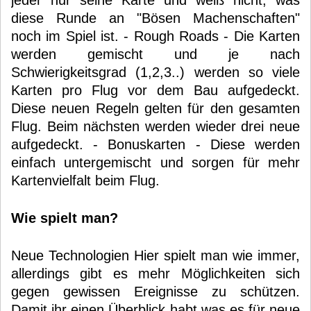
jeder nur seine Karte und weiß nicht, was
diese Runde an "Bösen Machenschaften"
noch im Spiel ist. - Rough Roads - Die Karten
werden gemischt und je nach
Schwierigkeitsgrad (1,2,3..) werden so viele
Karten pro Flug vor dem Bau aufgedeckt.
Diese neuen Regeln gelten für den gesamten
Flug. Beim nächsten werden wieder drei neue
aufgedeckt. - Bonuskarten - Diese werden
einfach untergemischt und sorgen für mehr
Kartenvielfalt beim Flug.
Wie spielt man?
Neue Technologien Hier spielt man wie immer,
allerdings gibt es mehr Möglichkeiten sich
gegen gewissen Ereignisse zu schützen.
Damit ihr einen Überblick habt was es für neue