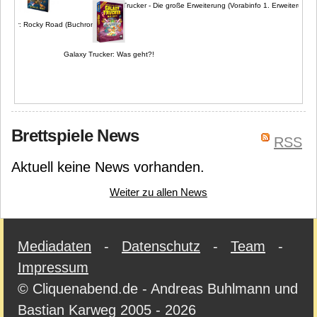
Galaxy Trucker - Die große Erweiterung (Vorabinfo 1. Erweiterung)
rucker: Rocky Road (Buchroman)
Galaxy Trucker: Was geht?!
Brettspiele News
RSS
Aktuell keine News vorhanden.
Weiter zu allen News
Mediadaten
-
Datenschutz
-
Team
-
Impressum
© Cliquenabend.de - Andreas Buhlmann und
Bastian Karweg 2005 - 2026