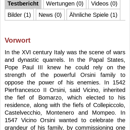
Testbericht
Wertungen (0)
Videos (0)
Bilder (1)
News (0)
Ähnliche Spiele (1)
Vorwort
In the XVI century Italy was the scene of wars
and dynastic quarrels. In the Papal States,
Pope Paul III knew he could rely on the
strength of the powerful Orsini family to
oppose the power of his enemies. In 1542
Pierfrancesco II Orsini, said Vicino, inherited
the fief of Bomarzo, which elected to his
residence, along with the fiefs of Collepiccolo,
Castelvecchio, Montenero and Mompeo. In
1547 Vicino Orsini wanted to celebrate the
grandeur of his family, by commissioning one