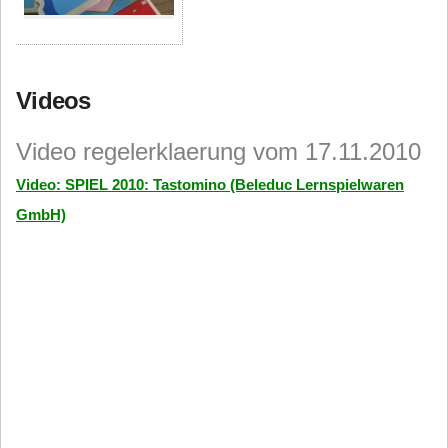
Videos
Video regelerklaerung vom 17.11.2010
Video: SPIEL 2010: Tastomino (Beleduc Lernspielwaren
GmbH)