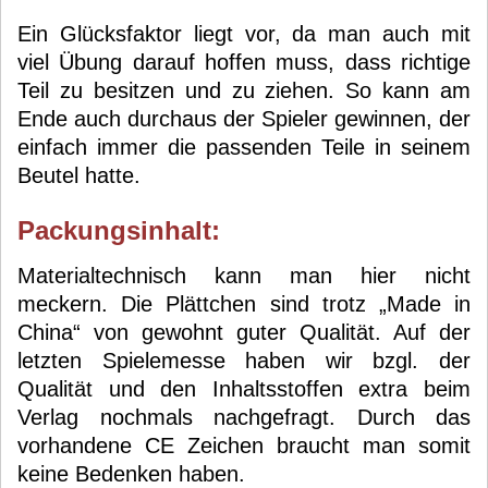
Ein Glücksfaktor liegt vor, da man auch mit
viel Übung darauf hoffen muss, dass richtige
Teil zu besitzen und zu ziehen. So kann am
Ende auch durchaus der Spieler gewinnen, der
einfach immer die passenden Teile in seinem
Beutel hatte.
Packungsinhalt:
Materialtechnisch kann man hier nicht
meckern. Die Plättchen sind trotz „Made in
China“ von gewohnt guter Qualität. Auf der
letzten Spielemesse haben wir bzgl. der
Qualität und den Inhaltsstoffen extra beim
Verlag nochmals nachgefragt. Durch das
vorhandene CE Zeichen braucht man somit
keine Bedenken haben.