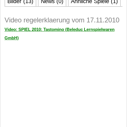
Bilder (13)
News (0)
Ähnliche Spiele (1)
Video regelerklaerung vom 17.11.2010
Video: SPIEL 2010: Tastomino (Beleduc Lernspielwaren
GmbH)