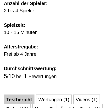
Anzahl der Spieler:
2 bis 4 Spieler
Spielzeit:
10 - 15 Minuten
Altersfreigabe:
Frei ab 4 Jahre
Durchschnittswertung:
5
10
1
/
bei
Bewertungen
Testbericht
Wertungen (1)
Videos (1)