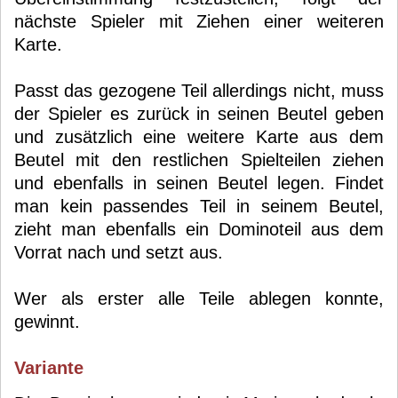
nächste Spieler mit Ziehen einer weiteren
Karte.
Passt das gezogene Teil allerdings nicht, muss
der Spieler es zurück in seinen Beutel geben
und zusätzlich eine weitere Karte aus dem
Beutel mit den restlichen Spielteilen ziehen
und ebenfalls in seinen Beutel legen. Findet
man kein passendes Teil in seinem Beutel,
zieht man ebenfalls ein Dominoteil aus dem
Vorrat nach und setzt aus.
Wer als erster alle Teile ablegen konnte,
gewinnt.
Variante