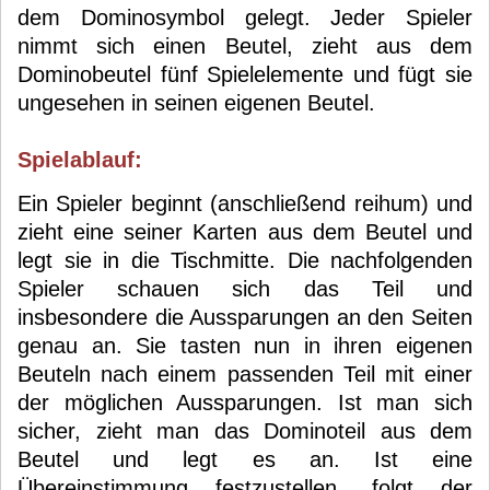
dem Dominosymbol gelegt. Jeder Spieler
nimmt sich einen Beutel, zieht aus dem
Dominobeutel fünf Spielelemente und fügt sie
ungesehen in seinen eigenen Beutel.
Spielablauf:
Ein Spieler beginnt (anschließend reihum) und
zieht eine seiner Karten aus dem Beutel und
legt sie in die Tischmitte. Die nachfolgenden
Spieler schauen sich das Teil und
insbesondere die Aussparungen an den Seiten
genau an. Sie tasten nun in ihren eigenen
Beuteln nach einem passenden Teil mit einer
der möglichen Aussparungen. Ist man sich
sicher, zieht man das Dominoteil aus dem
Beutel und legt es an. Ist eine
Übereinstimmung festzustellen, folgt der