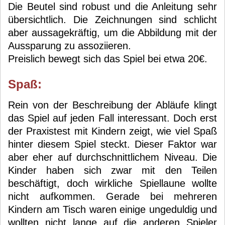
Die Beutel sind robust und die Anleitung sehr
übersichtlich. Die Zeichnungen sind schlicht
aber aussagekräftig, um die Abbildung mit der
Aussparung zu assoziieren.
Preislich bewegt sich das Spiel bei etwa 20€.
Spaß:
Rein von der Beschreibung der Abläufe klingt
das Spiel auf jeden Fall interessant. Doch erst
der Praxistest mit Kindern zeigt, wie viel Spaß
hinter diesem Spiel steckt. Dieser Faktor war
aber eher auf durchschnittlichem Niveau. Die
Kinder haben sich zwar mit den Teilen
beschäftigt, doch wirkliche Spiellaune wollte
nicht aufkommen. Gerade bei mehreren
Kindern am Tisch waren einige ungeduldig und
wollten nicht lange auf die anderen Spieler