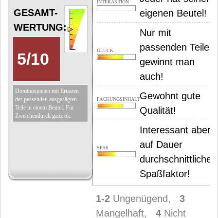
INTERAKTION
GESAMT-
eigenen Beutel!
WERTUNG:
Nur mit
passenden Teilen
GLÜCK
5
/
10
gewinnt man
auch!
Dominospielen mit Ertasten
Gewohnt gute
der passenden ausgesägten
PACKUNGSINHALT
Teile in einem Beutel. Für
Qualität!
Zwischendurch ganz ok.
Interessant aber
auf Dauer
SPAß
durchschnittlicher
Spaßfaktor!
1-2
Ungenügend,
3
Mangelhaft,
4
Nicht