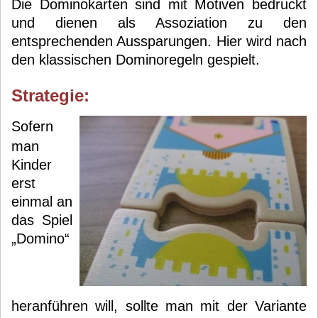
Die Dominokarten sind mit Motiven bedruckt
und dienen als Assoziation zu den
entsprechenden Aussparungen. Hier wird nach
den klassischen Dominoregeln gespielt.
Strategie:
Sofern
man
Kinder
erst
einmal an
das Spiel
„Domino“
heranführen will, sollte man mit der Variante