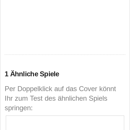
1 Ähnliche Spiele
Per Doppelklick auf das Cover könnt
Ihr zum Test des ähnlichen Spiels
springen: