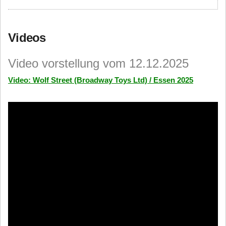
Videos
Video vorstellung vom 12.12.2025
Video: Wolf Street (Broadway Toys Ltd) / Essen 2025