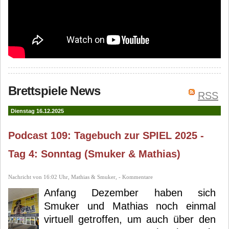
Brettspiele News
RSS
Dienstag 16.12.2025
Podcast 109: Tagebuch zur SPIEL 2025 -
Tag 4: Sonntag (Smuker & Mathias)
Nachricht von 16:02 Uhr, Mathias & Smuker, - Kommentare
Anfang Dezember haben sich
Smuker und Mathias noch einmal
virtuell getroffen, um auch über den