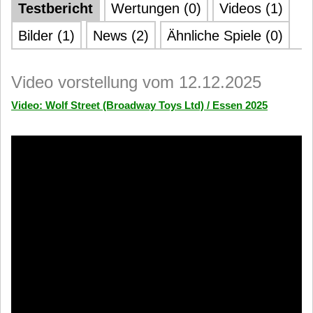
Testbericht
Wertungen (0)
Videos (1)
Bilder (1)
News (2)
Ähnliche Spiele (0)
Video vorstellung vom 12.12.2025
Video: Wolf Street (Broadway Toys Ltd) / Essen 2025