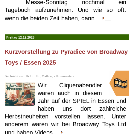
Messe-Sonntag nochmal ein
Tagebuch aufzunehmen. Und wie so oft:
wenn die beiden Zeit haben, dann...
...
Freitag 12.12.2025
Kurzvorstellung zu Pyradice von Broadway
Toys / Essen 2025
Nachricht von 16:19 Uhr, Mathias, - Kommentare
Wir Cliquenabendler
waren auch in diesem
Jahr auf der SPIEL in Essen und
haben uns dort zahlreiche
Herbstneuheiten vorstellen lassen. Unter
anderem waren wir bei Broadway Toys Ltd
und haben Videos...
...