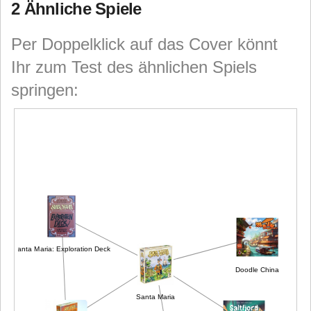
2 Ähnliche Spiele
Per Doppelklick auf das Cover könnt
Ihr zum Test des ähnlichen Spiels
springen:
Santa Maria: Exploration Deck
Doodle China
Santa Maria