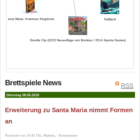
Santa Maria: American Kingdoms
Saltfjord
Doodle City (2015 Neuauflage von Bombyx / 2014 Aporta Games)
Brettspiele News
RSS
Dienstag 08.05.2018
Erweiterung zu Santa Maria nimmt Formen
an
Nachricht von 19:45 Uhr, Mathias, - Kommentare