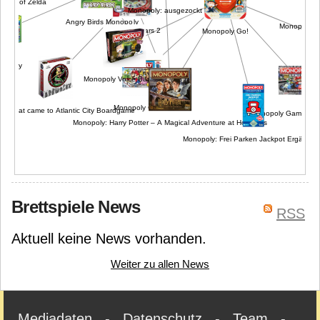
gend of Zelda
Monopoly: ausgezockt
Angry Birds Monopoly
Monopoly Cars 2
Monopoly: 
Monopoly Go!
nopoly
Monopoly 
Monopoly Voice Banking
Monopoly Gamer
om that came to Atlantic City Boardgame
Monopoly Gamer - Ma
Monopoly: Harry Potter – A Magical Adventure at Hogwarts
Monopoly: Frei Parken Jackpot Ergänzun
Brettspiele News
RSS
Aktuell keine News vorhanden.
Weiter zu allen News
Mediadaten
-
Datenschutz
-
Team
-