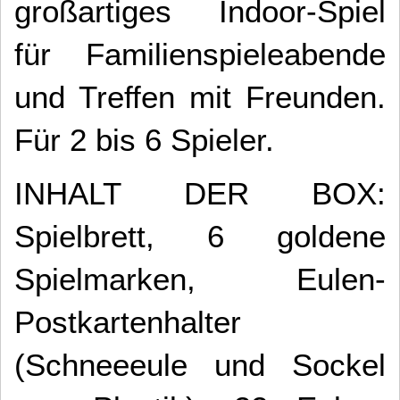
großartiges Indoor-Spiel
für Familienspieleabende
und Treffen mit Freunden.
Für 2 bis 6 Spieler.
INHALT DER BOX:
Spielbrett, 6 goldene
Spielmarken, Eulen-
Postkartenhalter
(Schneeeule und Sockel