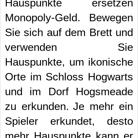
Hauspunkte ersetzen
Monopoly-Geld.
Bewegen
Sie sich auf dem Brett und
verwenden Sie
Hauspunkte, um ikonische
Orte im Schloss Hogwarts
und im Dorf Hogsmeade
zu erkunden.
Je mehr ein
Spieler erkundet, desto
mehr Hauspunkte kann er