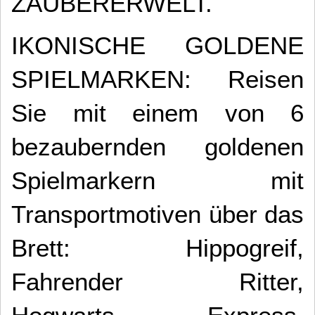
ZAUBERERWELT.
IKONISCHE GOLDENE
SPIELMARKEN: Reisen
Sie mit einem von 6
bezaubernden goldenen
Spielmarkern mit
Transportmotiven über das
Brett: Hippogreif,
Fahrender Ritter,