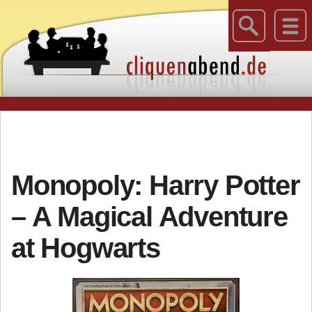
Monopoly: Harry Potter
– A Magical Adventure
at Hogwarts