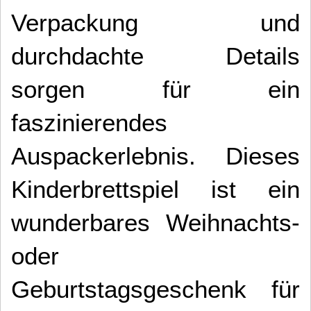
Verpackung und
durchdachte Details
sorgen für ein
faszinierendes
Auspackerlebnis.
Dieses
Kinderbrettspiel ist ein
wunderbares Weihnachts-
oder
Geburtstagsgeschenk für