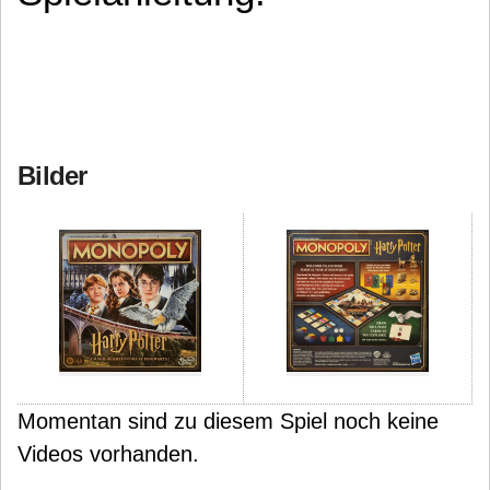
Bilder
Momentan sind zu diesem Spiel noch keine
Videos vorhanden.