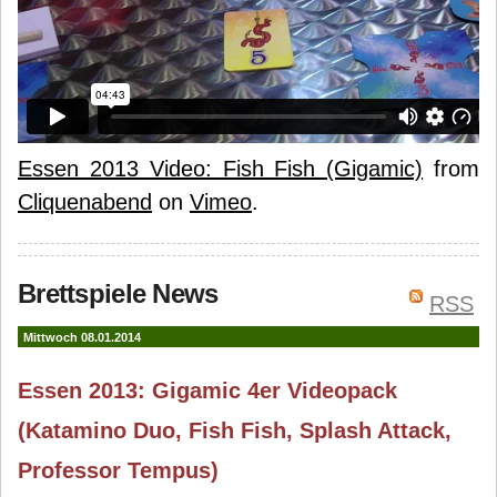
Essen 2013 Video: Fish Fish (Gigamic)
from
Cliquenabend
on
Vimeo
.
Brettspiele News
RSS
Mittwoch 08.01.2014
Essen 2013: Gigamic 4er Videopack
(Katamino Duo, Fish Fish, Splash Attack,
Professor Tempus)