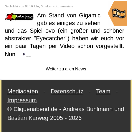
Nachricht von 08:56 Uhr, Smuker, - Kommentare
Am Stand von Gigamic
gab es einiges zu sehen
und das Spiel ovo (ein großer und schöner
abstrakter "Eyecatcher") haben wir euch vor
ein paar Tagen per Video schon vorgestellt.
Nun...
...
Weiter zu allen News
Mediadaten
-
Datenschutz
-
Team
-
Impressum
© Cliquenabend.de - Andreas Buhlmann und
Bastian Karweg 2005 - 2026