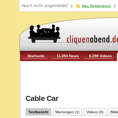
Noch nicht angemeldet!
|
Neu Registrieren!
Startseite
11.354 News
6.298 Videos
Cable Car
Testbericht
Wertungen (1)
Videos (0)
Bild