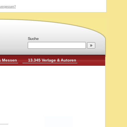
vergessen?
Suche
& Messen
13.345 Verlage & Autoren