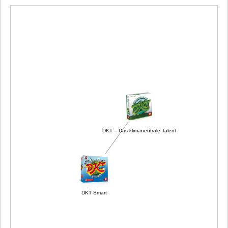
DKT – Das klimaneutrale Talent
DKT Smart