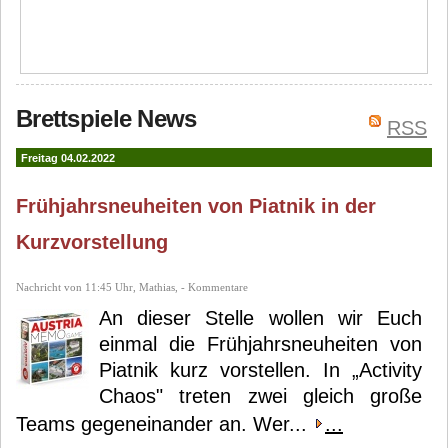
Brettspiele News
RSS
Freitag 04.02.2022
Frühjahrsneuheiten von Piatnik in der
Kurzvorstellung
Nachricht von 11:45 Uhr, Mathias, - Kommentare
An dieser Stelle wollen wir Euch
einmal die Frühjahrsneuheiten von
Piatnik kurz vorstellen. In „Activity
Chaos" treten zwei gleich große
Teams gegeneinander an. Wer...
...