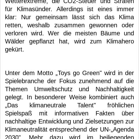
Wetterextreme, die CO2-Steuer und Strafen
für Klimasünder. Allerdings ist eines immer
klar: Nur gemeinsam lässt sich das Klima
retten, weshalb zusammen gewonnen oder
verloren wird. Wer die meisten Bäume und
Wälder gepflanzt hat, wird zum Klimahero
gekürt.
Unter dem Motto „Toys go Green" wird in der
Spielebranche der Fokus zunehmend auf die
Themen Umweltschutz und Nachhaltigkeit
gelegt. In besonderer Weise kombiniert auch
„Das klimaneutrale Talent" fröhlichen
Spielspaß mit informativen Fakten über
nachhaltige Entwicklung und Zielsetzungen zur
Klimaneutralität entsprechend der UN-„Agenda
2030". Mehr dazu wird im beiliegenden