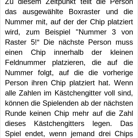
Zu diesem Zeitpunkt teilt die Person
das ausgewählte Boxraster und die
Nummer mit, auf der der Chip platziert
wird, zum Beispiel "Nummer 3 von
Raster 5!“
Die nächste Person muss
einen Chip innerhalb der kleinen
Feldnummer platzieren, die auf die
Nummer folgt, auf die die vorherige
Person ihren Chip platziert hat.
Wenn
alle Zahlen im Kästchengitter voll sind,
können die Spielenden ab der nächsten
Runde keinen Chip mehr auf die Zahl
dieses Kästchengitters legen.
Das
Spiel endet, wenn jemand drei Chips