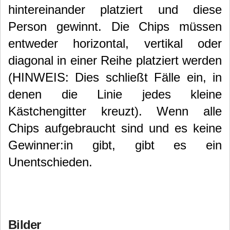
hintereinander platziert und diese
Person gewinnt.
Die Chips müssen
entweder horizontal, vertikal oder
diagonal in einer Reihe platziert werden
(
HINWEIS: Dies schließt Fälle ein, in
denen die Linie jedes kleine
Kästchengitter kreuzt).
Wenn alle
Chips aufgebraucht sind und es keine
Gewinner:in gibt, gibt es ein
Unentschieden.
Bilder