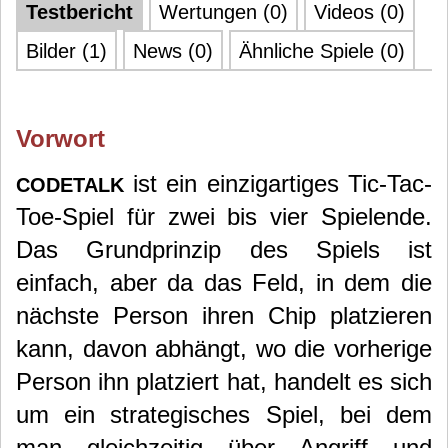
Testbericht
Wertungen (0)
Videos (0)
Bilder (1)
News (0)
Ähnliche Spiele (0)
Vorwort
ist ein einzigartiges Tic-Tac-
CODETALK
Toe-Spiel für zwei bis vier Spielende.
Das Grundprinzip des Spiels ist
einfach, aber da das Feld, in dem die
nächste Person ihren Chip platzieren
kann, davon abhängt, wo die vorherige
Person ihn platziert hat, handelt es sich
um ein strategisches Spiel, bei dem
man gleichzeitig über Angriff und