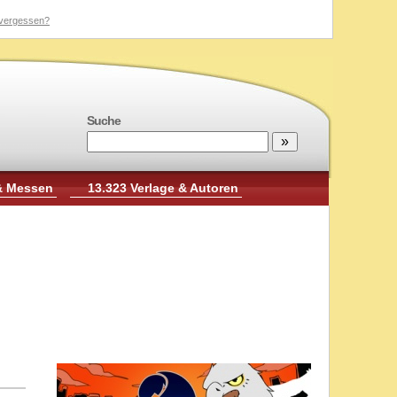
vergessen?
Suche
& Messen
13.323 Verlage & Autoren