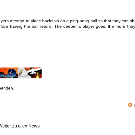
ayers attempt to place backspin on a ping-pong ball so that they can sho
before having the ball return. The deeper a player goes, the more the
handen.
Weiter zu allen News