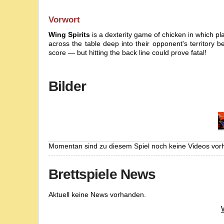
Vorwort
Wing Spirits
is a dexterity game of chicken in which pl
across the table deep into their opponent's territory 
score — but hitting the back line could prove fatal!
Bilder
Momentan sind zu diesem Spiel noch keine Videos vor
Brettspiele News
Aktuell keine News vorhanden.