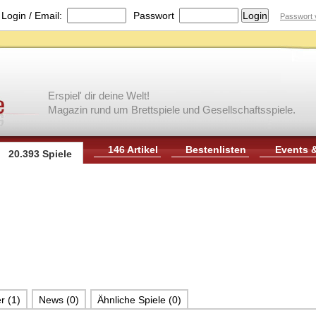
|
Login / Email:
Passwort
Passwort 
Erspiel' dir deine Welt!
Magazin rund um Brettspiele und Gesellschaftsspiele.
146 Artikel
Bestenlisten
Events 
20.393 Spiele
r (1)
News (0)
Ähnliche Spiele (0)