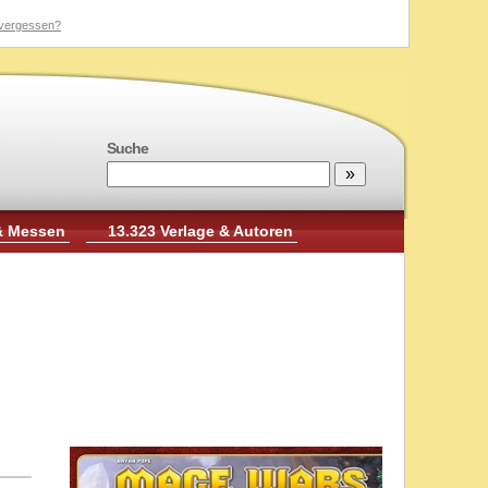
vergessen?
Suche
& Messen
13.323 Verlage & Autoren