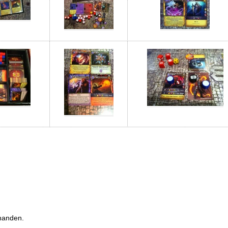
handen.