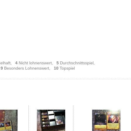
elhaft,
4
Nicht lohnenswert,
5
Durchschnittsspiel,
,
9
Besonders Lohnenswert,
10
Topspiel