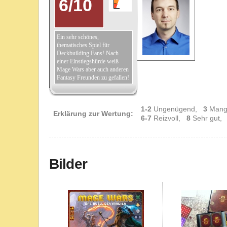
6
/
10
Ein sehr schönes,
thematisches Spiel für
Deckbuilding Fans! Nach
einer Einstiegshürde weiß
Mage Wars aber auch anderen
Fantasy Freunden zu gefallen!
1-2
Ungenügend,
3
Mang
Erklärung zur Wertung:
6-7
Reizvoll,
8
Sehr gut
Bilder