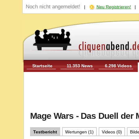
Noch nicht angemeldet!
|
Neu Registrieren!
Startseite
11.353 News
6.298 Videos
Mage Wars - Das Duell der 
Testbericht
Wertungen (1)
Videos (0)
Bilde