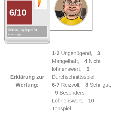
6
/
10
Schönes Logikspiel für
unterwegs.
1-2
Ungenügend,
3
Mangelhaft,
4
Nicht
lohnenswert,
5
Erklärung zur
Durchschnittsspiel,
Wertung:
6-7
Reizvoll,
8
Sehr gut,
9
Besonders
Lohnenswert,
10
Topspiel