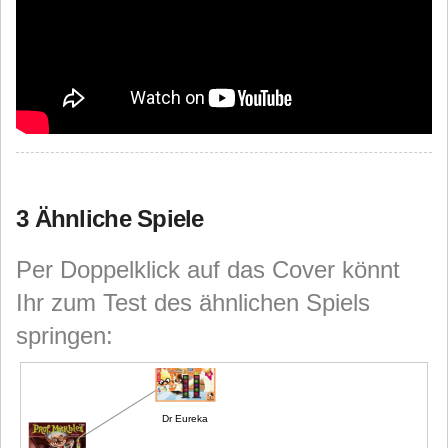
3 Ähnliche Spiele
Per Doppelklick auf das Cover könnt
Ihr zum Test des ähnlichen Spiels
springen:
Dr Eureka