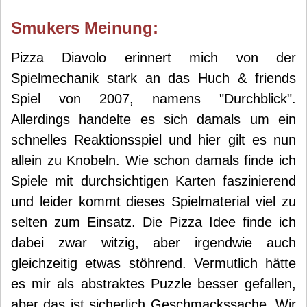
Smuker
s Meinung:
Pizza Diavolo erinnert mich von der
Spielmechanik stark an das Huch & friends
Spiel von 2007, namens "Durchblick".
Allerdings handelte es sich damals um ein
schnelles Reaktionsspiel und hier gilt es nun
allein zu Knobeln. Wie schon damals finde ich
Spiele mit durchsichtigen Karten faszinierend
und leider kommt dieses Spielmaterial viel zu
selten zum Einsatz. Die Pizza Idee finde ich
dabei zwar witzig, aber irgendwie auch
gleichzeitig etwas stöhrend. Vermutlich hätte
es mir als abstraktes Puzzle besser gefallen,
aber das ist sicherlich Geschmackssache. Wir