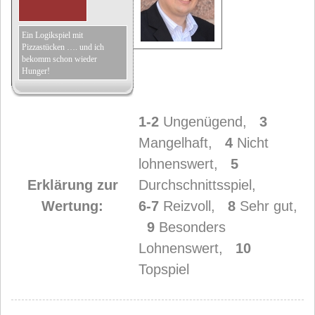
Ein Logikspiel mit
Pizzastücken …. und ich
bekomm schon wieder
Hunger!
1-2
Ungenügend,
3
Mangelhaft,
4
Nicht
lohnenswert,
5
Erklärung zur
Durchschnittsspiel,
Wertung:
6-7
Reizvoll,
8
Sehr gut,
9
Besonders
Lohnenswert,
10
Topspiel