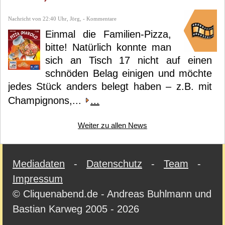
Nachricht von 22:40 Uhr, Jörg, - Kommentare
Einmal die Familien-Pizza,
bitte! Natürlich konnte man
sich an Tisch 17 nicht auf einen
schnöden Belag einigen und möchte
jedes Stück anders belegt haben – z.B. mit
Champignons,...
...
Weiter zu allen News
Mediadaten
-
Datenschutz
-
Team
-
Impressum
© Cliquenabend.de - Andreas Buhlmann und
Bastian Karweg 2005 - 2026