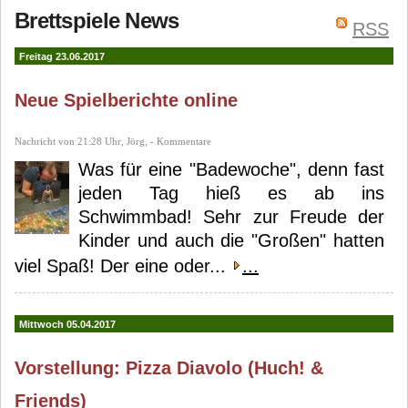
Brettspiele News
RSS
Freitag 23.06.2017
Neue Spielberichte online
Nachricht von 21:28 Uhr, Jörg, - Kommentare
Was für eine "Badewoche", denn fast
jeden Tag hieß es ab ins
Schwimmbad! Sehr zur Freude der
Kinder und auch die "Großen" hatten
viel Spaß! Der eine oder...
...
Mittwoch 05.04.2017
Vorstellung: Pizza Diavolo (Huch! &
Friends)