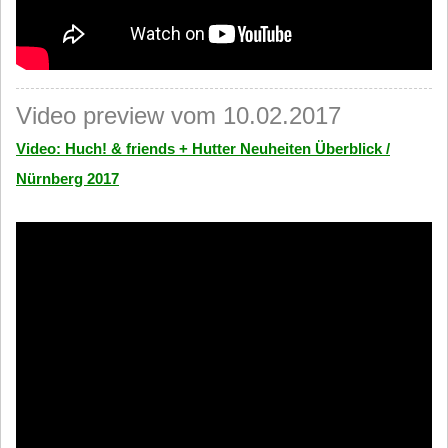
Video preview vom 10.02.2017
Video: Huch! & friends + Hutter Neuheiten Überblick /
Nürnberg 2017