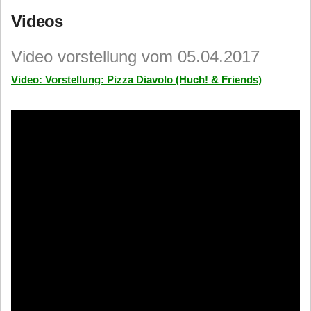
Videos
Video vorstellung vom 05.04.2017
Video: Vorstellung: Pizza Diavolo (Huch! & Friends)