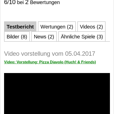
6
10
2
/
bei
Bewertungen
Testbericht
Wertungen (2)
Videos (2)
Bilder (8)
News (2)
Ähnliche Spiele (3)
Video vorstellung vom 05.04.2017
Video: Vorstellung: Pizza Diavolo (Huch! & Friends)