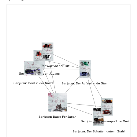
Senjutsu: Der Wolf vor der Tür
Senjutsu: Legenden Japans
Senjutsu: Geist in der Nacht
Senjutsu: Der Aufziehende Sturm
Senjutsu: Battle For Japan
Senjutsu: Zusammenprall der Welten
Senjutsu: Der Schatten unterm Stahl