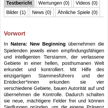
Testbericht
Wertungen (0)
Videos (0)
Bilder (1)
News (0)
Ähnliche Spiele (0)
Vorwort
In
Natera: New Beginning
übernehmen die
Spielenden jeweils einen empfindungsfähigen
und intelligenten Tierstamm, der verlassene
Gebiete in einer hellen, posthumanen Welt
erkundet und kontrolliert. Mit Hilfe des
einzigartigen Stammesführers und der
Entdecker*innen erkunden sie vier
verschiedene Gebiete, bauen Autorität auf und
übernehmen die Kontrolle. Dadurch schalten
sie neue, mächtigere Felder frei und können
Siedlungen gründen, um die eigene Präsenz