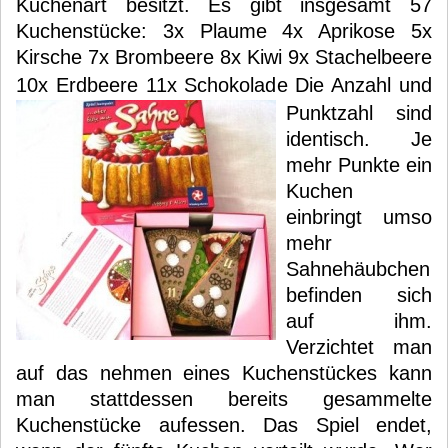
Kuchenart besitzt. Es gibt insgesamt 57
Kuchenstücke: 3x Plaume 4x Aprikose 5x
Kirsche 7x Brombeere 8x Kiwi 9x Stachelbeere
10x Erdbeere 11x Schokolade
Die Anzahl und
Punktzahl sind
identisch. Je
mehr Punkte ein
Kuchen
einbringt umso
mehr
Sahnehäubchen
befinden sich
auf ihm.
Verzichtet man
auf das nehmen eines Kuchenstückes kann
man stattdessen bereits gesammelte
Kuchenstücke aufessen. Das Spiel endet,