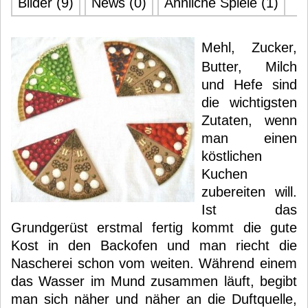
Bilder (9)
News (0)
Ähnliche Spiele (1)
Mehl, Zucker,
Butter, Milch
und Hefe sind
die wichtigsten
Zutaten, wenn
man einen
köstlichen
Kuchen
zubereiten will.
Ist das
Grundgerüst erstmal fertig kommt die gute
Kost in den Backofen und man riecht die
Nascherei schon vom weiten. Während einem
das Wasser im Mund zusammen läuft, begibt
man sich näher und näher an die Duftquelle,