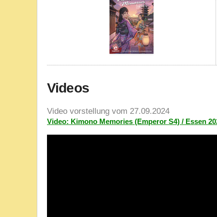
Videos
Video vorstellung vom 27.09.2024
Video: Kimono Memories (Emperor S4) / Essen 20