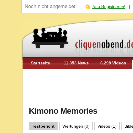
Noch nicht angemeldet!
|
Neu Registrieren!
Startseite
11.353 News
6.298 Videos
Kimono Memories
Testbericht
Wertungen (0)
Videos (1)
Bilde