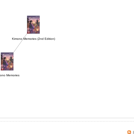
Kimono Memories (2nd Edition)
ono Memories