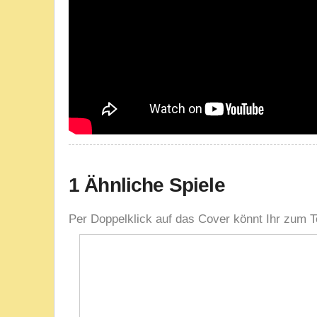
1 Ähnliche Spiele
Per Doppelklick auf das Cover könnt Ihr zum T