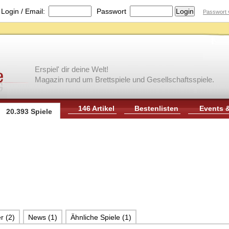
|
Login / Email:
Passwort
Passwort 
Erspiel' dir deine Welt!
Magazin rund um Brettspiele und Gesellschaftsspiele.
146 Artikel
Bestenlisten
Events 
20.393 Spiele
r (2)
News (1)
Ähnliche Spiele (1)