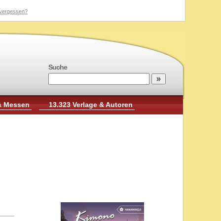
vergessen?
Suche
& Messen
13.323 Verlage & Autoren