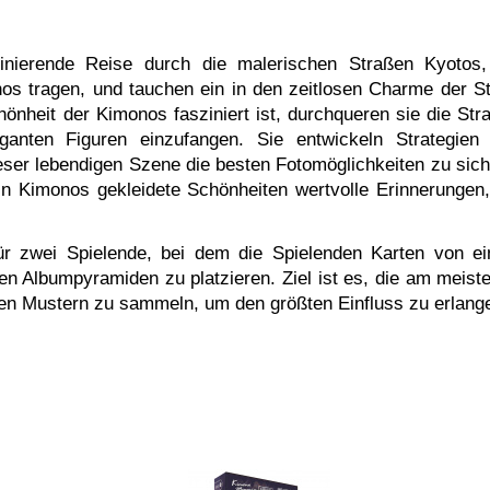
inierende Reise durch die malerischen Straßen Kyotos
nos tragen, und tauchen ein in den zeitlosen Charme der St
önheit der Kimonos fasziniert ist, durchqueren sie die Str
anten Figuren einzufangen. Sie entwickeln Strategien
eser lebendigen Szene die besten Fotomöglichkeiten zu sich
 in Kimonos gekleidete Schönheiten wertvolle Erinnerungen,
für zwei Spielende, bei dem die Spielenden Karten von e
nen Albumpyramiden zu platzieren. Ziel ist es, die am meiste
en Mustern zu sammeln, um den größten Einfluss zu erlang