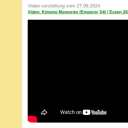
Video vorstellung vom 27.09.2024
Video: Kimono Memories (Emperor S4) / Essen 20