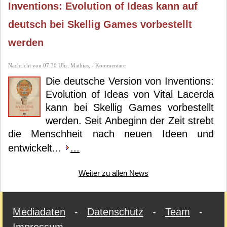
Inventions: Evolution of Ideas kann auf
deutsch bei Skellig Games vorbestellt
werden
Nachricht von 07:30 Uhr, Mathias, - Kommentare
Die deutsche Version von Inventions:
Evolution of Ideas von Vital Lacerda
kann bei Skellig Games vorbestellt
werden. Seit Anbeginn der Zeit strebt
die Menschheit nach neuen Ideen und
entwickelt...
...
Weiter zu allen News
Mediadaten
-
Datenschutz
-
Team
-