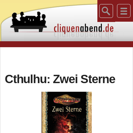
Cthulhu: Zwei Sterne