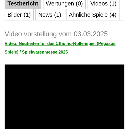
Testbericht
Wertungen (0)
Videos (1)
Bilder (1)
News (1)
Ähnliche Spiele (4)
Video vorstellung vom 03.03.2025
Video: Neuheiten für das Cthulhu-Rollenspiel (Pegasus
Spiele) / Spielwarenmesse 2025