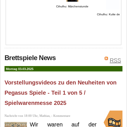
Cthulhu: Märchenstunde
Cthulhu: Kulte des Ct
Brettspiele News
RSS
Montag 03.03.2025
Vorstellungsvideos zu den Neuheiten von
Pegasus Spiele - Teil 1 von 5 /
Spielwarenmesse 2025
Nachricht von 18:00 Uhr, Mathias, - Kommentare
Wir waren auf der