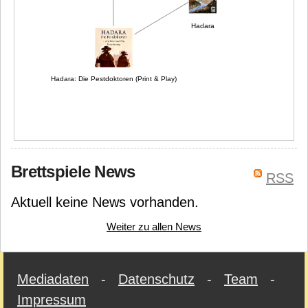
Hadara
Hadara: Die Pestdoktoren (Print & Play)
Brettspiele News
RSS
Aktuell keine News vorhanden.
Weiter zu allen News
Mediadaten
-
Datenschutz
-
Team
-
Impressum