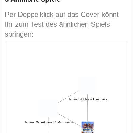
Per Doppelklick auf das Cover könnt
Ihr zum Test des ähnlichen Spiels
springen:
Hadara: Nobles & Inventions
Hadara: Marketplaces & Monuments