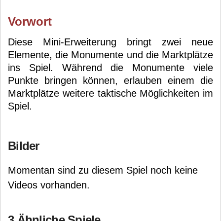
Vorwort
Diese Mini-Erweiterung bringt zwei neue
Elemente, die Monumente und die Marktplätze
ins Spiel. Während die Monumente viele
Punkte bringen können, erlauben einem die
Marktplätze weitere taktische Möglichkeiten im
Spiel.
Bilder
Momentan sind zu diesem Spiel noch keine
Videos vorhanden.
3 Ähnliche Spiele