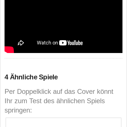
4 Ähnliche Spiele
Per Doppelklick auf das Cover könnt
Ihr zum Test des ähnlichen Spiels
springen: