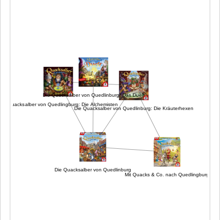
Die Quacksalber von Quedlinburg: Das Duell
Die Quacksalber von Quedlingburg: Die Alchemisten
Die Quacksalber von Quedlinburg: Die Kräuterhexen
Die Quacksalber von Quedlinburg
Mit Quacks & Co. nach Quedlingburg