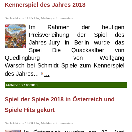
Kennerspiel des Jahres 2018
Nachricht von 11:05 Uhr, Mathias, - Kommentare
Im Rahmen der heutigen
Preisverleihung der Spiel des
Jahres-Jury in Berlin wurde das
Spiel Die Quacksalber von
Quedlingburg von Wolfgang
Warsch bei Schmidt Spiele zum Kennerspiel
des Jahres...
...
Mittwoch 27.06.2018
Spiel der Spiele 2018 in Österreich und
Spiele Hits gekürt
Nachricht von 16:00 Uhr, Mathias, - Kommentare