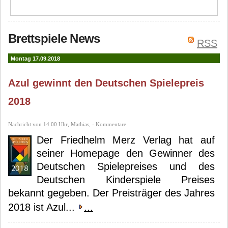
Brettspiele News
RSS
Montag 17.09.2018
Azul gewinnt den Deutschen Spielepreis
2018
Nachricht von 14:00 Uhr, Mathias, - Kommentare
Der Friedhelm Merz Verlag hat auf
seiner Homepage den Gewinner des
Deutschen Spielepreises und des
Deutschen Kinderspiele Preises
bekannt gegeben. Der Preisträger des Jahres
2018 ist Azul...
...