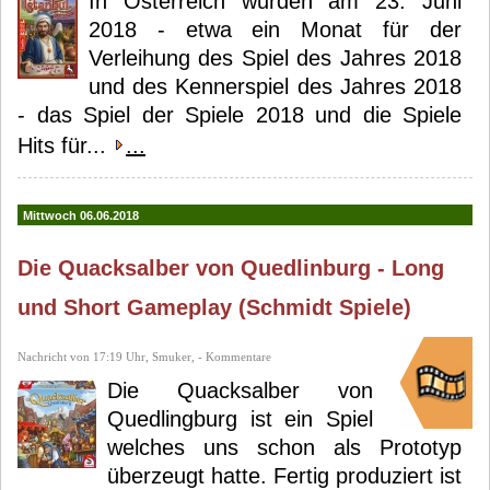
In Österreich wurden am 23. Juni
2018 - etwa ein Monat für der
Verleihung des Spiel des Jahres 2018
und des Kennerspiel des Jahres 2018
- das Spiel der Spiele 2018 und die Spiele
Hits für...
...
Mittwoch 06.06.2018
Die Quacksalber von Quedlinburg - Long
und Short Gameplay (Schmidt Spiele)
Nachricht von 17:19 Uhr, Smuker, - Kommentare
Die Quacksalber von
Quedlingburg ist ein Spiel
welches uns schon als Prototyp
überzeugt hatte. Fertig produziert ist