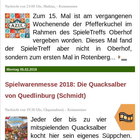
Nachricht von 23:00 Uhr, Mathias, - Kommentare
Zum 15. Mal ist am vergangenen
Wochenende der Pfefferkuchel im
Rahmen des SpieleTreffs Oberhof
vergeben worden. Dieses Mal fand
der SpieleTreff aber nicht in Oberhof,
sondern zum ersten Mal in Rotenberg...
...
Montag 05.02.2018
Spielwarenmesse 2018: Die Quacksalber
von Quedlinburg (Schmidt)
Nachricht von 19:36 Uhr, Cliquenabend, - Kommentare
Jeder der bis zu vier
mitspielenden Quacksalber
kocht hier sein eigenes Süppchen.