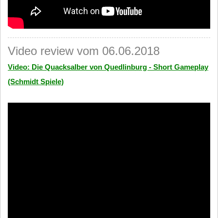
Video review vom 06.06.2018
Video: Die Quacksalber von Quedlinburg - Short Gameplay
(Schmidt Spiele)