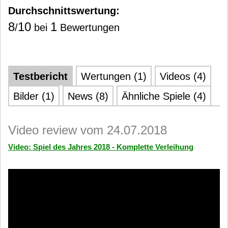
Durchschnittswertung:
8
10
1
/
bei
Bewertungen
Testbericht
Wertungen (1)
Videos (4)
Bilder (1)
News (8)
Ähnliche Spiele (4)
Video review vom 24.07.2018
Video: Spiel des Jahres 2018 - Komplette Verleihung