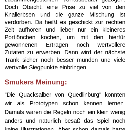
Doch Obacht: eine Prise zu viel von den
Knallerbsen und die ganze Mischung ist
verdorben. Da heißt es geschickt zur rechten
Zeit aufhören und lieber nur ein kleineres
Portiönchen kochen, um mit den hierfür
gewonnenen Erträgen noch wertvollere
Zutaten zu erwerben. Dann wird der nächste
Trank sicher noch besser munden und viele
wertvolle Siegpunkte einbringen.
Smuker
s Meinung:
"Die Quacksalber von Quedlinburg" konnten
wir als Prototypen schon kennen lernen.
Damals waren die Regeln noch ein klein wenig
anders und natürlich besaß das Spiel noch
keine Illustrationen. Aber schon damals hatte