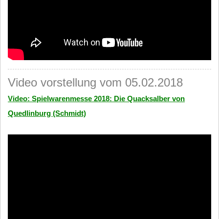
Video vorstellung vom 05.02.2018
Video: Spielwarenmesse 2018: Die Quacksalber von
Quedlinburg (Schmidt)