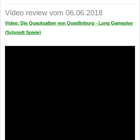
Video review vom 06.06.2018
Video: Die Quacksalber von Quedlinburg - Long Gameplay
(Schmidt Spiele)