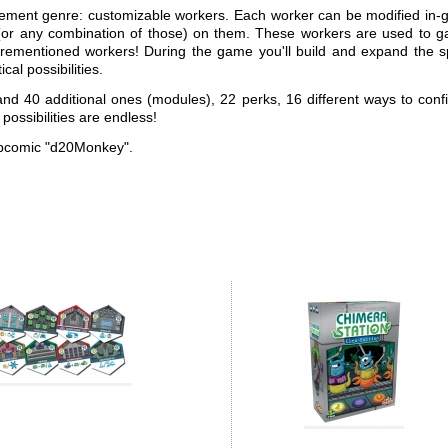
acement genre: customizable workers. Each worker can be modified in
ns (or any combination of those) on them. These workers are used to g
 aforementioned workers! During the game you'll build and expand the 
cal possibilities.
and 40 additional ones (modules), 22 perks, 16 different ways to conf
possibilities are endless!
ebcomic "d20Monkey".