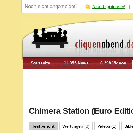
Noch nicht angemeldet!
|
Neu Registrieren!
Startseite
11.355 News
6.298 Videos
Chimera Station (Euro Editi
Testbericht
Wertungen (0)
Videos (1)
Bilde