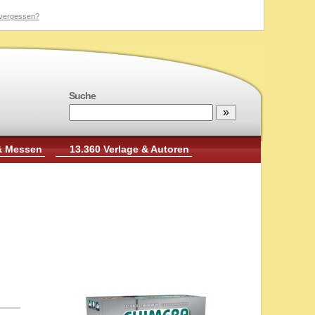
vergessen?
Suche
& Messen
13.360 Verlage & Autoren