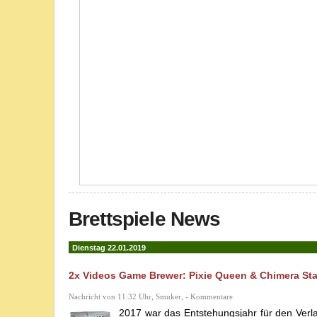
Brettspiele News
Dienstag 22.01.2019
2x Videos Game Brewer: Pixie Queen & Chimera Sta
Nachricht von 11:32 Uhr, Smuker, - Kommentare
2017 war das Entstehungsjahr für den Verl