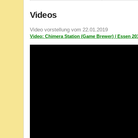
Videos
Video vorstellung vom 22.01.2019
Video: Chimera Station (Game Brewer) / Essen 20