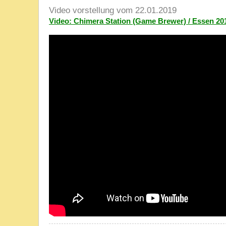
Video vorstellung vom 22.01.2019
Video: Chimera Station (Game Brewer) / Essen 20