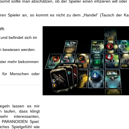
omit sollte man abschätzen, ob der Spieler einen infizieren will oder 
eren Spieler an, so kommt es nicht zu dem „Handel“ (Tausch der Ka
ft:
 und befindet sich im
an bewiesen werden.
nister mehr bekommen
re für Menschen oder
regeln lassen es mir
 laufen, dass klingt
ehr interessanten,
em PARANOIDEN Spiel.
iches Spielgefühl wie