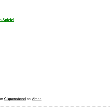
s Spiele)
om
Cliquenabend
on
Vimeo
.