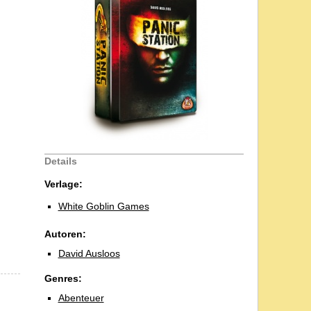
Details
Verlage:
White Goblin Games
Autoren:
David Ausloos
Genres:
Abenteuer