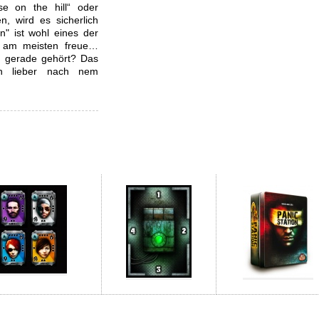
se on the hill“ oder
en, wird es sicherlich
n" ist wohl eines der
s am meisten freue…
as gerade gehört? Das
h lieber nach nem