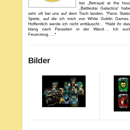
bei „Betrayal at the hou
„Battlestar Galactica“ hab
sehr oft bei uns auf dem Tisch landen. "Panic Statio
Spiele, auf die ich mich von White Goblin Game
Hoffentlich werde ich nicht enttäuscht… *Habt ihr d
klang nach Parasiten in der Wand…. Ich suc
Feuerzeug…..*
Bilder