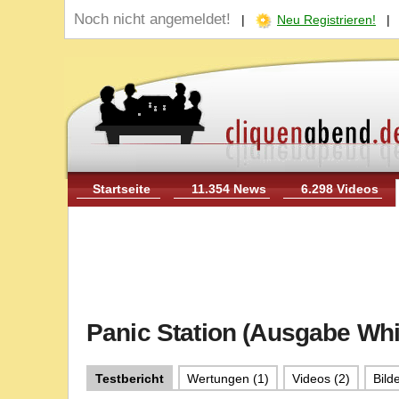
Noch nicht angemeldet!
|
Neu Registrieren!
Startseite
11.354 News
6.298 Videos
Panic Station (Ausgabe Wh
Testbericht
Wertungen (1)
Videos (2)
Bilde