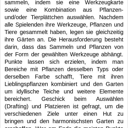
sammeln, indem sie eine Werkzeugkarte
sowie eine Kombination aus Pflanzen-
und/oder Tierplättchen auswählen. Nachdem
alle Spielenden ihre Werkzeuge, Pflanzen und
Tiere gesammelt haben, legen sie gleichzeitig
ihre Gärten an. Die Herausforderung besteht
darin, dass das Sammeln und Pflanzen von
der Form der gewählten Werkzeuge abhängt.
Punkte lassen sich erzielen, indem man
Bereiche mit Pflanzen desselben Typs oder
derselben Farbe schafft, Tiere mit ihren
Lieblingspflanzen kombiniert und den Garten
um idyllische Teiche und weitere Elemente
bereichert. Geschick beim Auswählen
(Drafting) und Platzieren ist gefragt, um die
verschiedenen Ziele unter einen Hut zu
bringen und den harmonischsten Garten zu