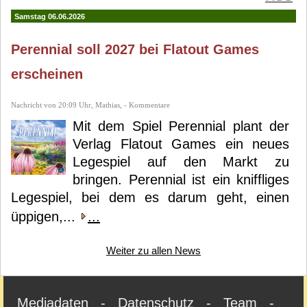
Samstag 06.06.2026
Perennial soll 2027 bei Flatout Games
erscheinen
Nachricht von 20:09 Uhr, Mathias, - Kommentare
Mit dem Spiel Perennial plant der
Verlag Flatout Games ein neues
Legespiel auf den Markt zu
bringen. Perennial ist ein kniffliges
Legespiel, bei dem es darum geht, einen
üppigen,...
...
Weiter zu allen News
Mediadaten
-
Datenschutz
-
Team
-