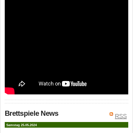
Brettspiele News
RSS
Samstag 25.05.2024