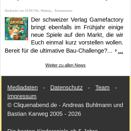
Nachricht von 19:00 Uhr, Mathias, - Kommentare
Der schweizer Verlag Gamefactory
bringt ebenfalls im Frühjahr einige
neue Spiele auf den Markt, die wir
Euch einmal kurz vorstellen wollen.
Bereit für die ultimative Bau-Challenge?...
...
Weiter zu allen News
Mediadaten
-
Datenschutz
-
Team
-
Impressum
© Cliquenabend.de - Andreas Buhlmann und
Bastian Karweg 2005 - 2026