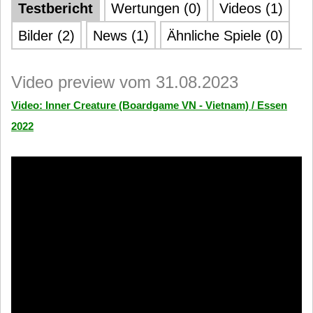
Testbericht
Wertungen (0)
Videos (1)
Bilder (2)
News (1)
Ähnliche Spiele (0)
Video preview vom 31.08.2023
Video: Inner Creature (Boardgame VN - Vietnam) / Essen
2022