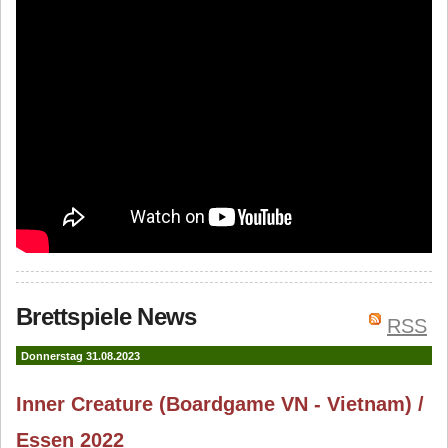
Brettspiele News
RSS
Donnerstag 31.08.2023
Inner Creature (Boardgame VN - Vietnam) /
Essen 2022