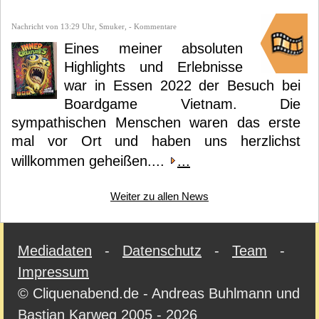
Nachricht von 13:29 Uhr, Smuker, - Kommentare
Eines meiner absoluten
Highlights und Erlebnisse
war in Essen 2022 der Besuch bei
Boardgame Vietnam. Die
sympathischen Menschen waren das erste
mal vor Ort und haben uns herzlichst
willkommen geheißen....
...
Weiter zu allen News
Mediadaten
-
Datenschutz
-
Team
-
Impressum
© Cliquenabend.de - Andreas Buhlmann und
Bastian Karweg 2005 - 2026