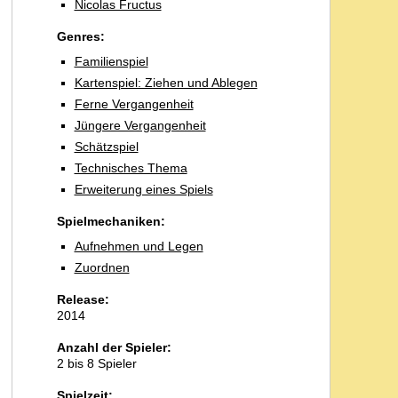
Nicolas Fructus
Genres:
Familienspiel
Kartenspiel: Ziehen und Ablegen
Ferne Vergangenheit
Jüngere Vergangenheit
Schätzspiel
Technisches Thema
Erweiterung eines Spiels
Spielmechaniken:
Aufnehmen und Legen
Zuordnen
Release:
2014
Anzahl der Spieler:
2 bis 8 Spieler
Spielzeit: