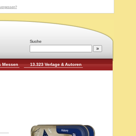
vergessen?
Suche
& Messen
13.323 Verlage & Autoren