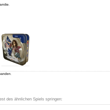
amilie.
handen.
est des ähnlichen Spiels springen: