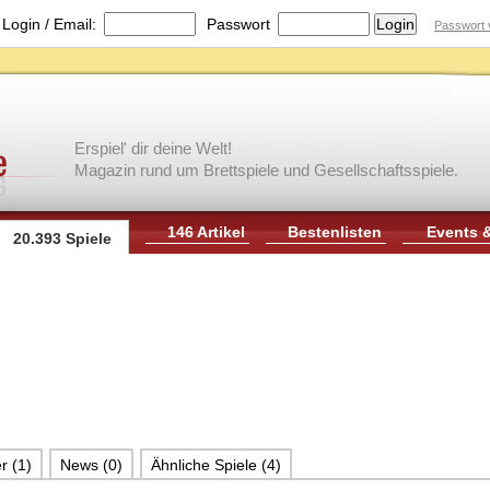
|
Login / Email:
Passwort
Passwort 
Erspiel' dir deine Welt!
Magazin rund um Brettspiele und Gesellschaftsspiele.
146 Artikel
Bestenlisten
Events 
20.393 Spiele
r (1)
News (0)
Ähnliche Spiele (4)