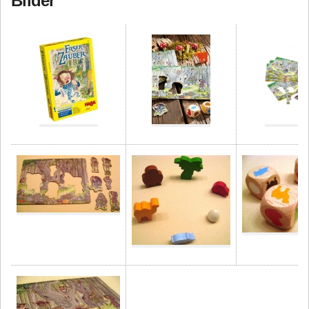
Bilder