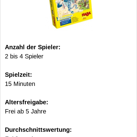
Anzahl der Spieler:
2 bis 4 Spieler
Spielzeit:
15 Minuten
Altersfreigabe:
Frei ab 5 Jahre
Durchschnittswertung: