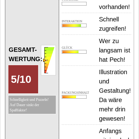
vorhanden!
Schnell
INTERAKTION
zugreifen!
Wer zu
GLÜCK
GESAMT-
langsam ist
WERTUNG:
hat Pech!
Illustration
5
/
10
und
Gestaltung!
PACKUNGSINHALT
Da wäre
Schnelligkeit und Puzzeln!
Auf Dauer sinkt der
mehr drin
Spaßfaktor!
gewesen!
Anfangs