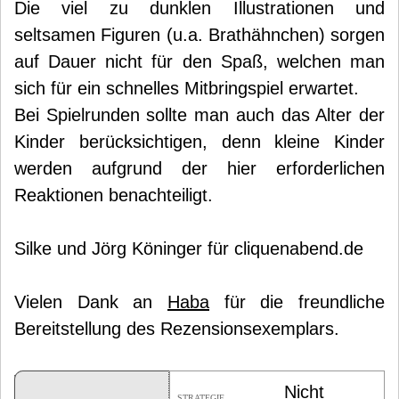
Die viel zu dunklen Illustrationen und
seltsamen Figuren (u.a. Brathähnchen) sorgen
auf Dauer nicht für den Spaß, welchen man
sich für ein schnelles Mitbringspiel erwartet.
Bei Spielrunden sollte man auch das Alter der
Kinder berücksichtigen, denn kleine Kinder
werden aufgrund der hier erforderlichen
Reaktionen benachteiligt.
Silke und Jörg Köninger für cliquenabend.de
Vielen Dank an
Haba
für die freundliche
Bereitstellung des Rezensionsexemplars.
Nicht
STRATEGIE