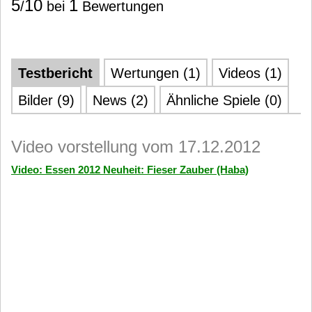
5
10
1
/
bei
Bewertungen
Testbericht
Wertungen (1)
Videos (1)
Bilder (9)
News (2)
Ähnliche Spiele (0)
Video vorstellung vom 17.12.2012
Video: Essen 2012 Neuheit: Fieser Zauber (Haba)