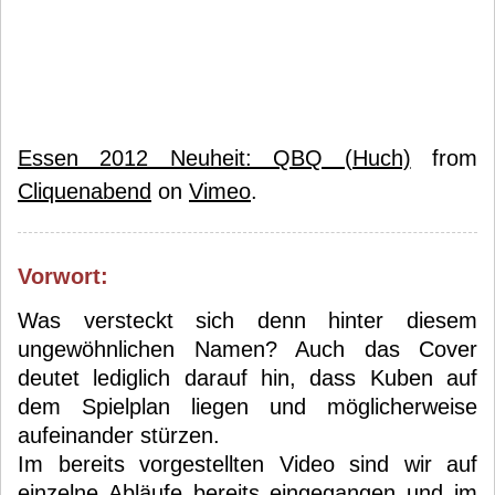
Essen 2012 Neuheit: QBQ (Huch)
from
Cliquenabend
on
Vimeo
.
Vorwort:
Was versteckt sich denn hinter diesem
ungewöhnlichen Namen? Auch das Cover
deutet lediglich darauf hin, dass Kuben auf
dem Spielplan liegen und möglicherweise
aufeinander stürzen.
Im bereits vorgestellten Video sind wir auf
einzelne Abläufe bereits eingegangen und im