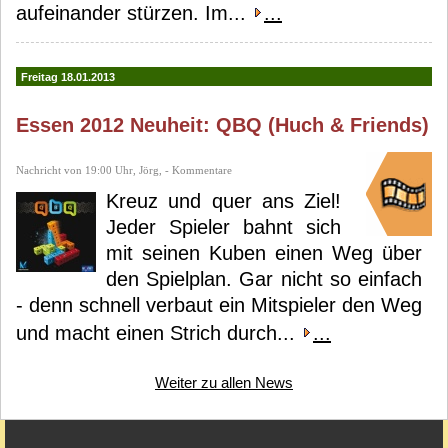
aufeinander stürzen. Im...
...
Freitag 18.01.2013
Essen 2012 Neuheit: QBQ (Huch & Friends)
Nachricht von 19:00 Uhr, Jörg, - Kommentare
Kreuz und quer ans Ziel!
Jeder Spieler bahnt sich
mit seinen Kuben einen Weg über
den Spielplan. Gar nicht so einfach
- denn schnell verbaut ein Mitspieler den Weg
und macht einen Strich durch...
...
Weiter zu allen News