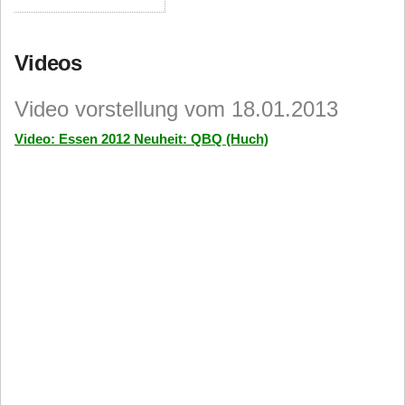
Videos
Video vorstellung vom 18.01.2013
Video: Essen 2012 Neuheit: QBQ (Huch)