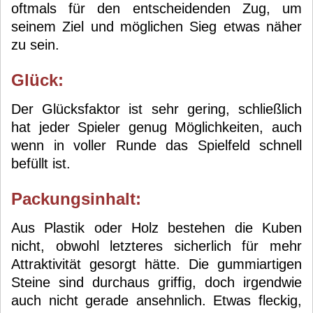
oftmals für den entscheidenden Zug, um
seinem Ziel und möglichen Sieg etwas näher
zu sein.
Glück:
Der Glücksfaktor ist sehr gering, schließlich
hat jeder Spieler genug Möglichkeiten, auch
wenn in voller Runde das Spielfeld schnell
befüllt ist.
Packungsinhalt:
Aus Plastik oder Holz bestehen die Kuben
nicht, obwohl letzteres sicherlich für mehr
Attraktivität gesorgt hätte. Die gummiartigen
Steine sind durchaus griffig, doch irgendwie
auch nicht gerade ansehnlich. Etwas fleckig,