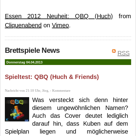
Essen 2012 Neuheit: QBQ (Huch)
from
Cliquenabend
on
Vimeo
.
Brettspiele News
RSS
Donnerstag 04.04.2013
Spieltest: QBQ (Huch & Friends)
Nachricht von 21:10 Uhr, Jörg, - Kommentare
Was versteckt sich denn hinter
diesem ungewöhnlichen Namen?
Auch das Cover deutet lediglich
darauf hin, dass Kuben auf dem
Spielplan liegen und möglicherweise