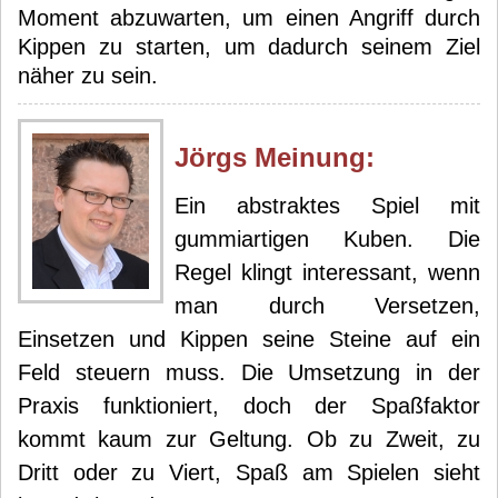
Moment abzuwarten, um einen Angriff durch
Kippen zu starten, um dadurch seinem Ziel
näher zu sein.
Jörg
s Meinung:
Ein abstraktes Spiel mit
gummiartigen Kuben. Die
Regel klingt interessant, wenn
man durch Versetzen,
Einsetzen und Kippen seine Steine auf ein
Feld steuern muss. Die Umsetzung in der
Praxis funktioniert, doch der Spaßfaktor
kommt kaum zur Geltung. Ob zu Zweit, zu
Dritt oder zu Viert, Spaß am Spielen sieht