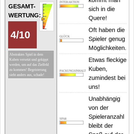
kommt man
INTERAKTION
GESAMT-
sich in die
WERTUNG:
Quere!
Oft haben die
4
/
10
GLÜCK
Spieler genug
Möglichkeiten.
Abstraktes Spiel in dem
Etwas fleckige
Kuben versetzt und gekippt
werden, um auf das Zielfeld
Kuben,
zu kommen! Begeisterung
PACKUNGSINHALT
sieht anders aus, schade!
zumindest bei
uns!
Unabhängig
von der
Spieleranzahl
SPAß
bleibt der