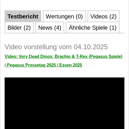
Testbericht
Wertungen (0)
Videos (2)
Bilder (2)
News (4)
Ähnliche Spiele (1)
Video vorstellung vom 04.10.2025
Video: Very Dead Dinos: Brachio & T-Rex (Pegasus Spiele)
/ Pegasus Pressetag 2025 / Essen 2025