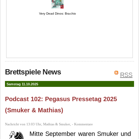
Very Dead Dinos: Brachio
Brettspiele News
RSS
Samstag 11.10.2025
Podcast 102: Pegasus Pressetag 2025
(Smuker & Mathias)
Nachricht von 13:03 Uhr, Mathias & Smuker, - Kommentare
Mitte September waren Smuker und