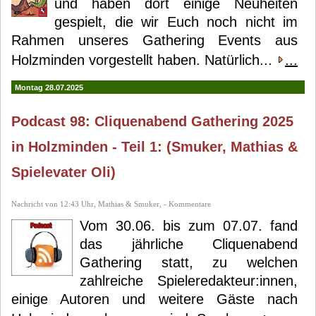
und haben dort einige Neuheiten
gespielt, die wir Euch noch nicht im
Rahmen unseres Gathering Events aus
Holzminden vorgestellt haben. Natürlich...
...
Montag 28.07.2025
Podcast 98: Cliquenabend Gathering 2025
in Holzminden - Teil 1: (Smuker, Mathias &
Spielevater Oli)
Nachricht von 12:43 Uhr, Mathias & Smuker, - Kommentare
Vom 30.06. bis zum 07.07. fand
das jährliche Cliquenabend
Gathering statt, zu welchen
zahlreiche Spieleredakteur:innen,
einige Autoren und weitere Gäste nach