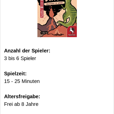
Anzahl der Spieler:
3 bis 6 Spieler
Spielzeit:
15 - 25 Minuten
Altersfreigabe:
Frei ab 8 Jahre