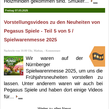
Holzminden gekommen sind. Smuker...
...
Freitag 07.03.2025
Vorstellungsvideos zu den Neuheiten von
Pegasus Spiele - Teil 5 von 5 /
Spielwarenmesse 2025
Nachricht von 16:00 Uhr, Mathias, - Kommentare
Wir waren auf der
Nürnberger
Spielwarenmesse 2025, um uns die
Frühjahrsneuheiten vorstellen zu
lassen. Unter anderem waren wir auch bei
Pegasus Spiele und haben dort einige Videos
für...
...
Weiter zu allen News