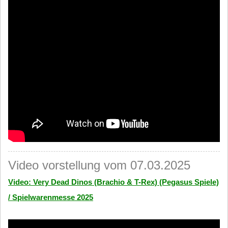
Video vorstellung vom 07.03.2025
Video: Very Dead Dinos (Brachio & T-Rex) (Pegasus Spiele)
/ Spielwarenmesse 2025