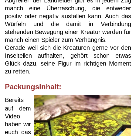
Abgreifen der Landfelder gibt es in jedem Zug
manch eine Überraschung, die entweder
positiv oder negativ ausfallen kann. Auch das
Würfeln und die damit in Verbindung
stehenden Bewegung einer Kreatur werden für
manch einen Spieler zum Verhängnis.
Gerade weil sich die Kreaturen gerne vor den
Inselteilen aufhalten, gehört schon etwas
Glück dazu, seine Figur im richtigen Moment
zu retten.
Packungsinhalt:
Bereits
auf dem
Video
haben wir
euch das