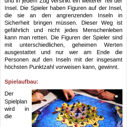
und in jedem Zug versinkt ein weiterer Teil der
Insel. Die Spieler haben Figuren auf der Insel,
die sie an den angrenzenden Inseln in
Sicherheit bringen müssen. Dieser Weg ist
gefährlich und nicht jedes Menschenleben
kann man retten. Die Figuren der Spieler sind
mit unterschiedlichen, geheimen Werten
ausgestattet und nur wer am Ende die
Personen auf den Inseln mit der insgesamt
höchsten Punktzahl vorweisen kann, gewinnt.
Spielaufbau:
Der
Spielplan
wird in
die