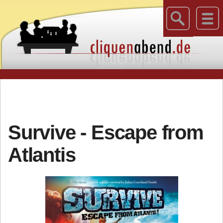
Survive - Escape from
Atlantis