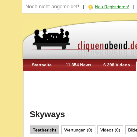
Noch nicht angemeldet!
|
Neu Registrieren!
Startseite
11.354 News
6.298 Videos
Skyways
Testbericht
Wertungen (0)
Videos (0)
Bilde