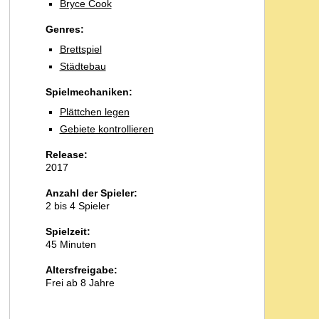
Bryce Cook
Genres:
Brettspiel
Städtebau
Spielmechaniken:
Plättchen legen
Gebiete kontrollieren
Release:
2017
Anzahl der Spieler:
2 bis 4 Spieler
Spielzeit:
45 Minuten
Altersfreigabe:
Frei ab 8 Jahre