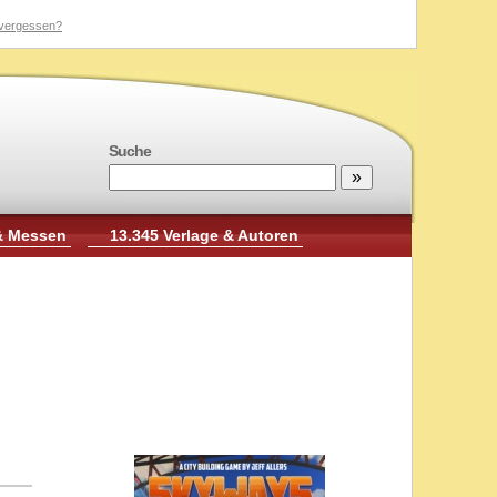
vergessen?
Suche
& Messen
13.345 Verlage & Autoren