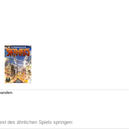
handen.
est des ähnlichen Spiels springen: