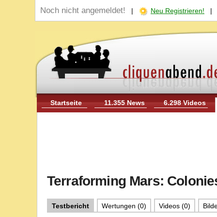
Noch nicht angemeldet!
|
Neu Registrieren!
Startseite
11.355 News
6.298 Videos
Terraforming Mars: Colonie
Testbericht
Wertungen (0)
Videos (0)
Bilde