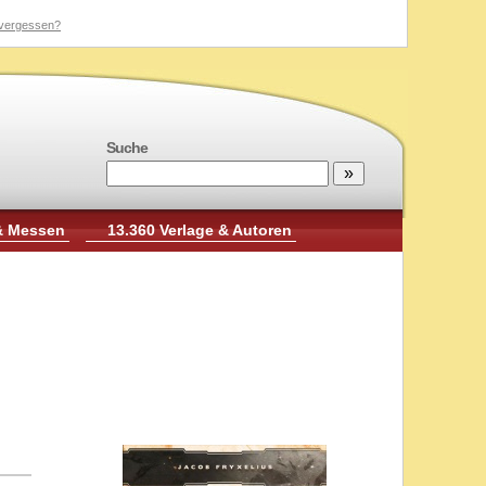
vergessen?
Suche
& Messen
13.360 Verlage & Autoren