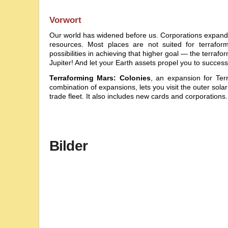
Vorwort
Our world has widened before us. Corporations expand th
resources. Most places are not suited for terrafor
possibilities in achieving that higher goal — the terraf
Jupiter! And let your Earth assets propel you to success
Terraforming Mars: Colonies
, an expansion for
Ter
combination of expansions, lets you visit the outer sola
trade fleet. It also includes new cards and corporations.
Bilder