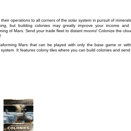
eir operations to all corners of the solar system in pursuit of mineral
ming, but building colonies may greatly improve your income and
orming of Mars. Send your trade fleet to distant moons! Colonize the clou
!
raforming Mars
that can be played with only the base game or wit
r system. It features colony tiles where you can build colonies and send