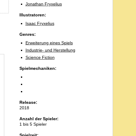
Jonathan Fryxelius
Illustratoren:
Isaac Fryxelius
Genres:
Erweiterung eines Spiels
Industrie- und Herstellung
Science Fiction
Spielmechaniken:
Release:
2018
Anzahl der Spieler:
1 bis 5 Spieler
Spielzeit: