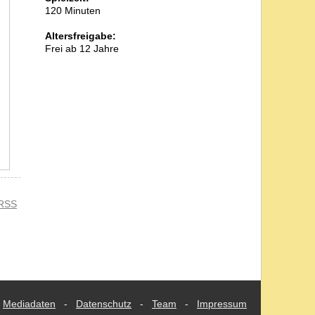
120 Minuten
Altersfreigabe:
Frei ab 12 Jahre
RSS
Mediadaten
-
Datenschutz
-
Team
-
Impressum