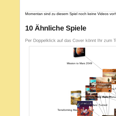
Momentan sind zu diesem Spiel noch keine Videos vor
10 Ähnliche Spiele
Per Doppelklick auf das Cover könnt Ihr zum T
Mission to Mars 2049
Terraforming 
Terraforming Mars: Aufruhr
Terraforming Mars: Prel
Terraforming Mars: Turmoil
Terraforming Mars: Venus Next