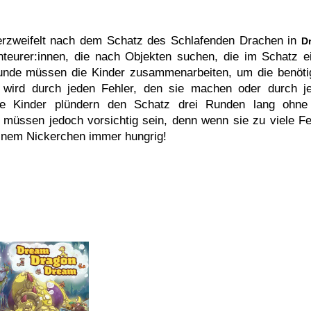
rzweifelt nach dem Schatz des Schlafenden Drachen in
D
teurer:innen, die nach Objekten suchen, die im Schatz e
Runde müssen die Kinder zusammenarbeiten, um die benöti
 wird durch jeden Fehler, den sie machen oder durch j
ie Kinder plündern den Schatz drei Runden lang ohne
müssen jedoch vorsichtig sein, denn wenn sie zu viele Fe
einem Nickerchen immer hungrig!