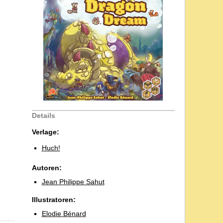
Details
Verlage:
Huch!
Autoren:
Jean Philippe Sahut
Illustratoren:
Elodie Bénard