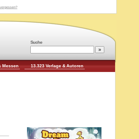
vergessen?
Suche
& Messen
13.323 Verlage & Autoren