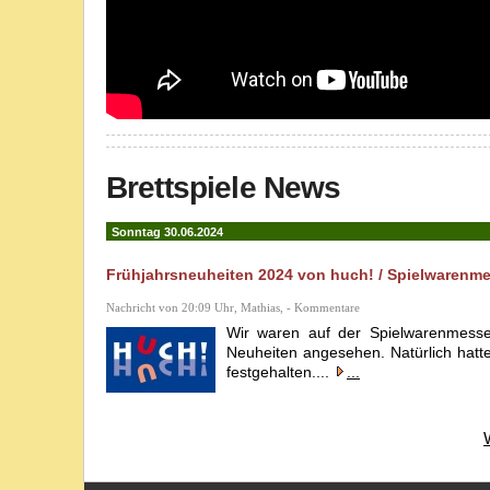
Brettspiele News
Sonntag 30.06.2024
Frühjahrsneuheiten 2024 von huch! / Spielwarenme
Nachricht von 20:09 Uhr, Mathias, - Kommentare
Wir waren auf der Spielwarenmesse
Neuheiten angesehen. Natürlich hat
festgehalten....
...