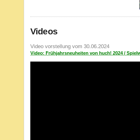
Videos
Video vorstellung vom 30.06.2024
Video: Frühjahrsneuheiten von huch! 2024 / Spie