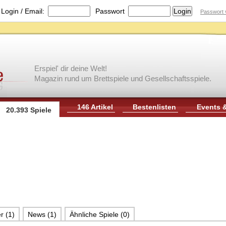
|
Login / Email:
Passwort
Passwort 
Erspiel' dir deine Welt!
Magazin rund um Brettspiele und Gesellschaftsspiele.
146 Artikel
Bestenlisten
Events 
20.393 Spiele
r (1)
News (1)
Ähnliche Spiele (0)