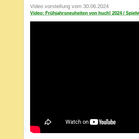
Video vorstellung vom 30.06.2024
Video: Frühjahrsneuheiten von huch! 2024 / Spie