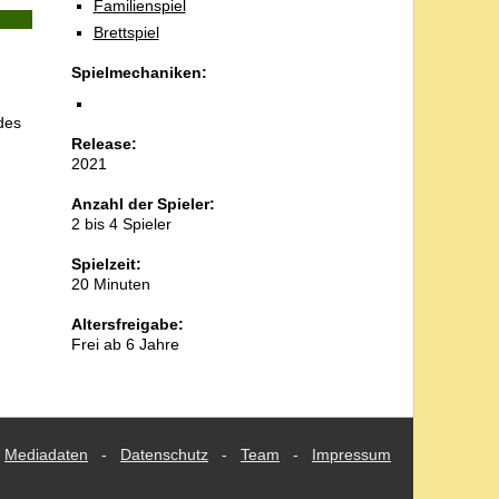
Familienspiel
Brettspiel
Spielmechaniken:
des
Release:
2021
Anzahl der Spieler:
2 bis 4 Spieler
Spielzeit:
20 Minuten
Altersfreigabe:
Frei ab 6 Jahre
Mediadaten
-
Datenschutz
-
Team
-
Impressum