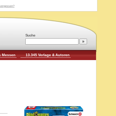
vergessen?
Suche
& Messen
13.345 Verlage & Autoren