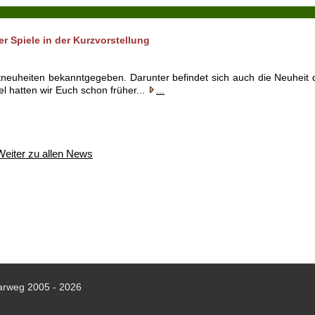
r Spiele in der Kurzvorstellung
tneuheiten bekanntgegeben. Darunter befindet sich auch die Neuheit 
tel hatten wir Euch schon früher...
...
Weiter zu allen News
arweg 2005 - 2026