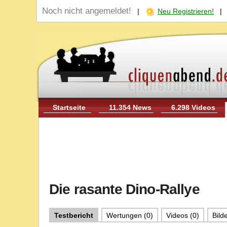
Noch nicht angemeldet!
|
Neu Registrieren!
Startseite
11.354 News
6.298 Videos
Die rasante Dino-Rallye
Testbericht
Wertungen (0)
Videos (0)
Bilde