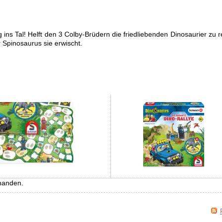
ins Tal! Helft den 3 Colby-Brüdern die friedliebenden Dinosaurier zu r
r Spinosaurus sie erwischt.
handen.