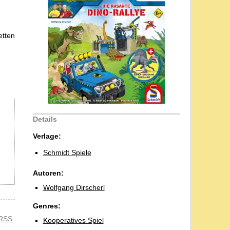
etten
Details
Verlage:
Schmidt Spiele
Autoren:
Wolfgang Dirscherl
Genres:
RSS
Kooperatives Spiel