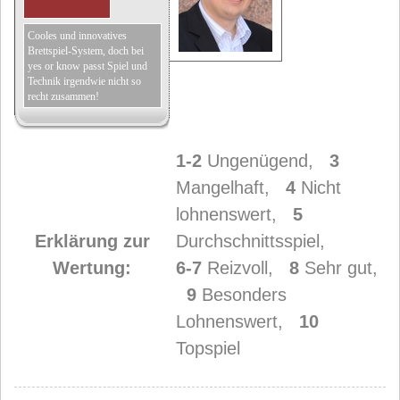
Cooles und innovatives
Brettspiel-System, doch bei
yes or know passt Spiel und
Technik irgendwie nicht so
recht zusammen!
1-2
Ungenügend,
3
Mangelhaft,
4
Nicht
lohnenswert,
5
Erklärung zur
Durchschnittsspiel,
Wertung:
6-7
Reizvoll,
8
Sehr gut,
9
Besonders
Lohnenswert,
10
Topspiel