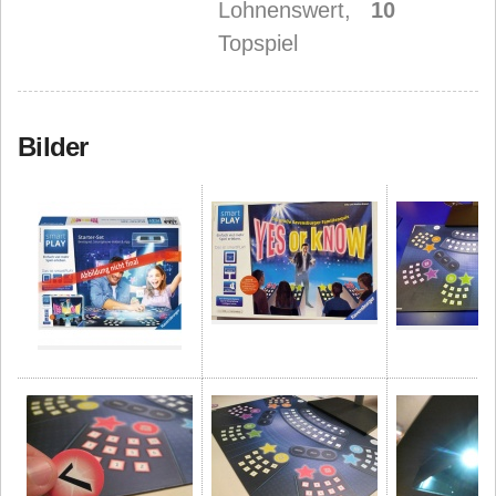
Lohnenswert,
10
Topspiel
Bilder