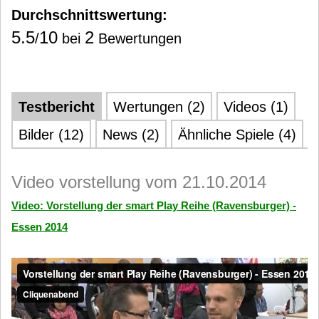
Durchschnittswertung:
5.5
10
2
/
bei
Bewertungen
Testbericht
Wertungen (2)
Videos (1)
Bilder (12)
News (2)
Ähnliche Spiele (4)
Video vorstellung vom 21.10.2014
Video: Vorstellung der smart Play Reihe (Ravensburger) -
Essen 2014