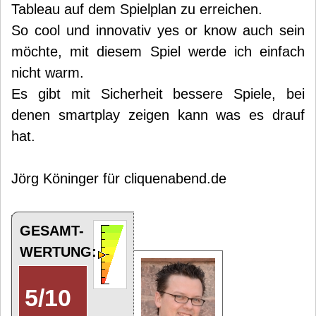
Tableau auf dem Spielplan zu erreichen.
So cool und innovativ yes or know auch sein
möchte, mit diesem Spiel werde ich einfach
nicht warm.
Es gibt mit Sicherheit bessere Spiele, bei
denen smartplay zeigen kann was es drauf
hat.
Jörg Köninger für cliquenabend.de
GESAMT-
WERTUNG:
5
/
10