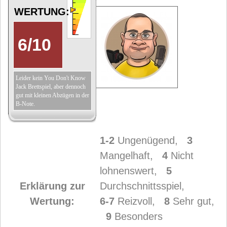
WERTUNG:
6
/
10
Leider kein You Don't Know
Jack Brettspiel, aber dennoch
gut mit kleinen Abzügen in der
B-Note.
1-2
Ungenügend,
3
Mangelhaft,
4
Nicht
lohnenswert,
5
Erklärung zur
Durchschnittsspiel,
Wertung:
6-7
Reizvoll,
8
Sehr gut,
9
Besonders