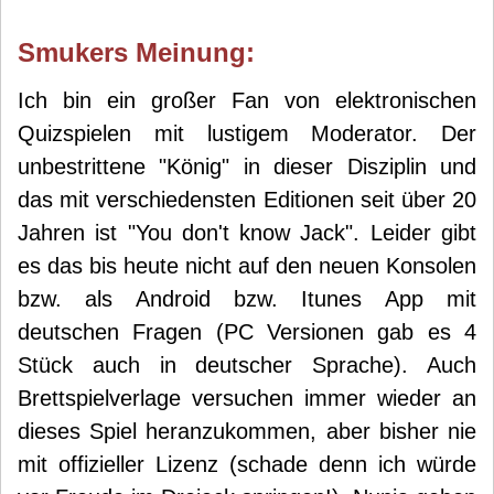
Smuker
s Meinung:
Ich bin ein großer Fan von elektronischen
Quizspielen mit lustigem Moderator. Der
unbestrittene "König" in dieser Disziplin und
das mit verschiedensten Editionen seit über 20
Jahren ist "You don't know Jack". Leider gibt
es das bis heute nicht auf den neuen Konsolen
bzw. als Android bzw. Itunes App mit
deutschen Fragen (PC Versionen gab es 4
Stück auch in deutscher Sprache). Auch
Brettspielverlage versuchen immer wieder an
dieses Spiel heranzukommen, aber bisher nie
mit offizieller Lizenz (schade denn ich würde