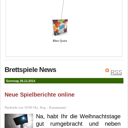
Blizz Quizz
Brettspiele News
RSS
Sonntag 28.12.2014
Neue Spielberichte online
Nachricht von 19:09 Uhr, Jörg, - Kommentare
Na, habt Ihr die Weihnachtstage
gut rumgebracht und neben