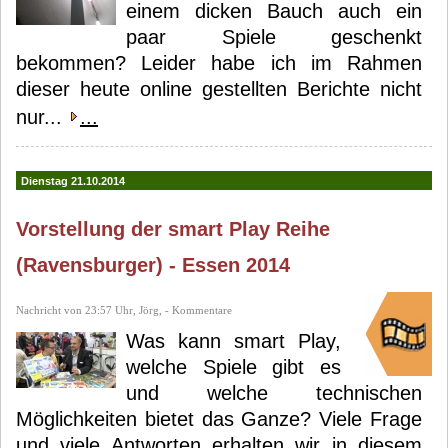
einem dicken Bauch auch ein
paar Spiele geschenkt
bekommen? Leider habe ich im Rahmen
dieser heute online gestellten Berichte nicht
nur...
...
Dienstag 21.10.2014
Vorstellung der smart Play Reihe
(Ravensburger) - Essen 2014
Nachricht von 23:57 Uhr, Jörg, - Kommentare
Was kann smart Play,
welche Spiele gibt es
und welche technischen
Möglichkeiten bietet das Ganze? Viele Frage
und viele Antworten erhalten wir in diesem