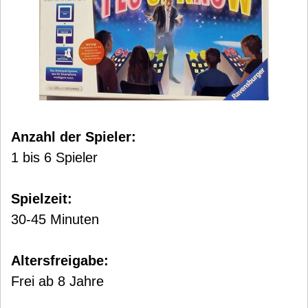
Anzahl der Spieler:
1 bis 6 Spieler
Spielzeit:
30-45 Minuten
Altersfreigabe:
Frei ab 8 Jahre