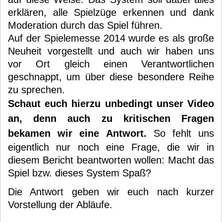
erklären, alle Spielzüge erkennen und dank
Moderation durch das Spiel führen.
Auf der Spielemesse 2014 wurde es als große
Neuheit vorgestellt und auch wir haben uns
vor Ort gleich einen Verantwortlichen
geschnappt, um über diese besondere Reihe
zu sprechen.
Schaut euch hierzu unbedingt unser Video
an, denn auch zu kritischen Fragen
bekamen wir eine Antwort.
So fehlt uns
eigentlich nur noch eine Frage, die wir in
diesem Bericht beantworten wollen: Macht das
Spiel bzw. dieses System Spaß?
Die Antwort geben wir euch nach kurzer
Vorstellung der Abläufe.