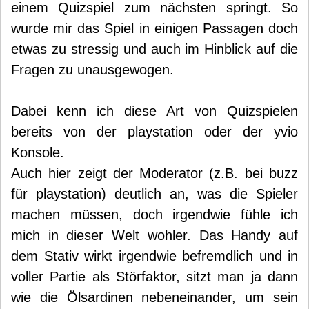
einem Quizspiel zum nächsten springt. So
wurde mir das Spiel in einigen Passagen doch
etwas zu stressig und auch im Hinblick auf die
Fragen zu unausgewogen.
Dabei kenn ich diese Art von Quizspielen
bereits von der playstation oder der yvio
Konsole.
Auch hier zeigt der Moderator (z.B. bei buzz
für playstation) deutlich an, was die Spieler
machen müssen, doch irgendwie fühle ich
mich in dieser Welt wohler. Das Handy auf
dem Stativ wirkt irgendwie befremdlich und in
voller Partie als Störfaktor, sitzt man ja dann
wie die Ölsardinen nebeneinander, um sein