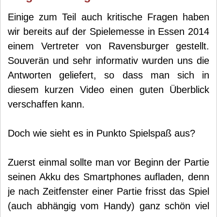
Einige zum Teil auch kritische Fragen haben
wir bereits auf der Spielemesse in Essen 2014
einem Vertreter von Ravensburger gestellt.
Souverän und sehr informativ wurden uns die
Antworten geliefert, so dass man sich in
diesem kurzen Video einen guten Überblick
verschaffen kann.
Doch wie sieht es in Punkto Spielspaß aus?
Zuerst einmal sollte man vor Beginn der Partie
seinen Akku des Smartphones aufladen, denn
je nach Zeitfenster einer Partie frisst das Spiel
(auch abhängig vom Handy) ganz schön viel