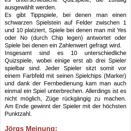
ausgewählt werden.
Es gibt Tippspiele, bei denen man einen
schwarzen Spielstein auf Felder zwischen 1
und 10 platziert, Spiele bei denen man mit Yes
oder No (durch Chip legen) antwortet oder
Spiele bei denen ein Zahlenwert gefragt wird.
Insgesamt sind es 10 unterschiedliche
Quizspiele, wobei einige erst ab drei Spieler
spielbar sind. Jeder Spieler sitzt somit vor
einem Farbfeld mit seinen Spielchips (Marker)
und dank der Fernbedienung kam man auch
einmal ein Spiel unterbrechen. Allerdings ist es
nicht möglich, Züge rückgängig zu machen.
Am Ende gewinnt der Spieler mit der höchsten
Punktzahl.
Jörg
s Meinung: