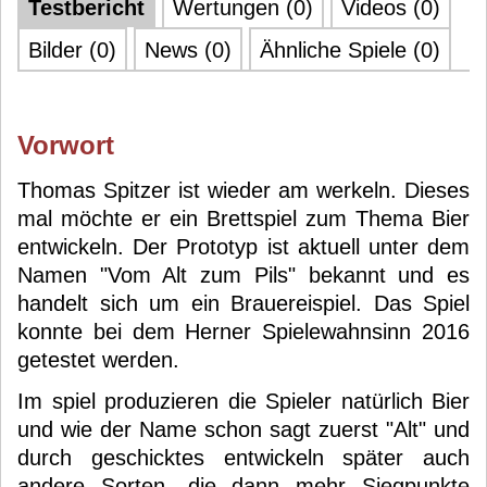
Testbericht
Wertungen (0)
Videos (0)
Bilder (0)
News (0)
Ähnliche Spiele (0)
Vorwort
Thomas Spitzer ist wieder am werkeln. Dieses
mal möchte er ein Brettspiel zum Thema Bier
entwickeln. Der Prototyp ist aktuell unter dem
Namen "Vom Alt zum Pils" bekannt und es
handelt sich um ein Brauereispiel. Das Spiel
konnte bei dem Herner Spielewahnsinn 2016
getestet werden.
Im spiel produzieren die Spieler natürlich Bier
und wie der Name schon sagt zuerst "Alt" und
durch geschicktes entwickeln später auch
andere Sorten, die dann mehr Siegpunkte