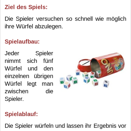
Ziel des Spiels:
Die Spieler versuchen so schnell wie möglich
ihre Würfel abzulegen.
Spielaufbau:
Jeder Spieler
nimmt sich fünf
Würfel und den
einzelnen übrigen
Würfel legt man
zwischen die
Spieler.
Spielablauf:
Die Spieler würfeln und lassen ihr Ergebnis vor