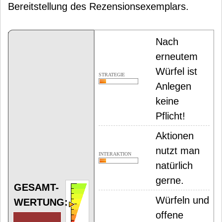
Bereitstellung des Rezensionsexemplars.
Nach
erneutem
Würfel ist
STRATEGIE
Anlegen
keine
Pflicht!
Aktionen
nutzt man
INTERAKTION
natürlich
gerne.
GESAMT-
Würfeln und
WERTUNG:
offene