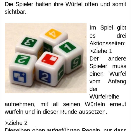
Die Spieler halten ihre Würfel offen und somit
sichtbar.
Im Spiel gibt
es drei
Aktionsseiten:
>Ziehe 1
Der andere
Spieler muss
einen Würfel
vom Anfang
der
Würfelreihe
aufnehmen, mit all seinen Würfeln erneut
würfeln und in dieser Runde aussetzen.
>Ziehe 2
Dieselben oben aufgeführten Regeln, nur dass