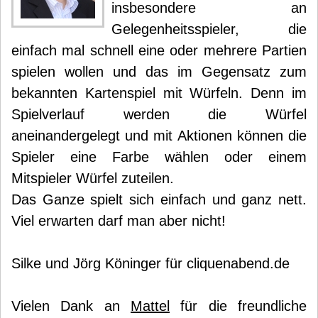
insbesondere an
Gelegenheitsspieler, die
einfach mal schnell eine oder mehrere Partien
spielen wollen und das im Gegensatz zum
bekannten Kartenspiel mit Würfeln. Denn im
Spielverlauf werden die Würfel
aneinandergelegt und mit Aktionen können die
Spieler eine Farbe wählen oder einem
Mitspieler Würfel zuteilen.
Das Ganze spielt sich einfach und ganz nett.
Viel erwarten darf man aber nicht!
Silke und Jörg Köninger für cliquenabend.de
Vielen Dank an
Mattel
für die freundliche