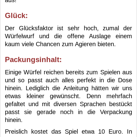
aus!
Glück:
Der Glücksfaktor ist sehr hoch, zumal der
Würfelwurf und die offene Auslage einem
kaum viele Chancen zum Agieren bieten.
Packungsinhalt:
Einige Würfel reichen bereits zum Spielen aus
und so passt auch alles perfekt in die Dose
hinein. Lediglich die Anleitung hätten wir uns
etwas kleiner gewünscht. Denn mehrfach
gefaltet und mit diversen Sprachen bestückt
passt sie gerade noch in die Verpackung
hinein.
Preislich kostet das Spiel etwa 10 Euro. In