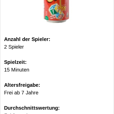
Anzahl der Spieler:
2 Spieler
Spielzeit:
15 Minuten
Altersfreigabe:
Frei ab 7 Jahre
Durchschnittswertung: