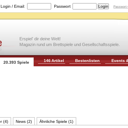
|
Login / Email:
Passwort
Passwort 
Erspiel' dir deine Welt!
Magazin rund um Brettspiele und Gesellschaftsspiele.
146 Artikel
Bestenlisten
Events 
20.393 Spiele
r (4)
News (2)
Ähnliche Spiele (1)