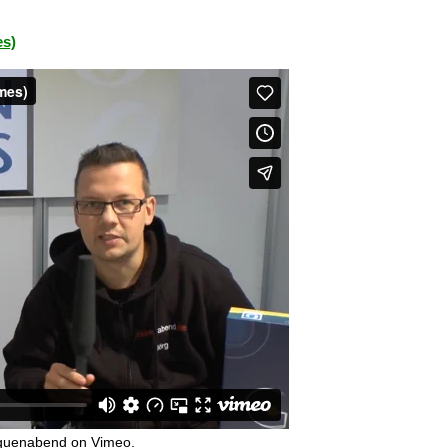
es)
iquenabend
on
Vimeo
.