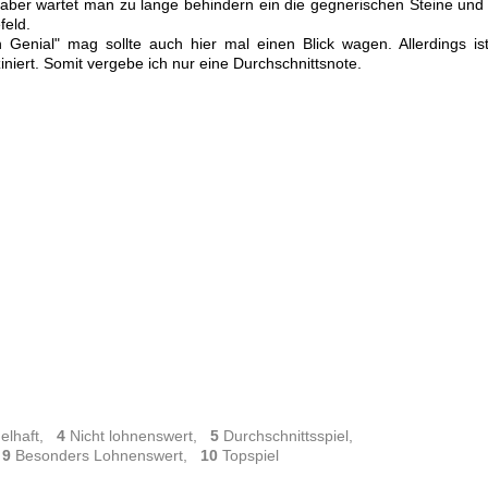
, aber wartet man zu lange behindern ein die gegnerischen Steine un
feld.
Genial" mag sollte auch hier mal einen Blick wagen. Allerdings is
iniert. Somit vergebe ich nur eine Durchschnittsnote.
elhaft,
4
Nicht lohnenswert,
5
Durchschnittsspiel,
,
9
Besonders Lohnenswert,
10
Topspiel