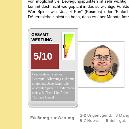
von möglichst viel Bewegungspunkten ist sehr wichtig
kommt doch nicht wie geplant in das so wichtige Punkte
Wer Spiele wie "Just 4 Fun" (Kosmos) oder "Einfach 
DAuerspielreiz nicht so hoch, dass es über Monate fasz
GESAMT-
WERTUNG:
5
/
10
Grundsätzlich stabiles
Legespiel. Allerdings nicht mit
so hohem Dauerfaktor wie
abstrakte Spiele für Jedermann
(wie z.B. "Just 4 fun" oder
"Einfach Genial").
1-2
Ungenügend,
3
Mang
Erklärung zur Wertung:
6-7
Reizvoll,
8
Sehr gut