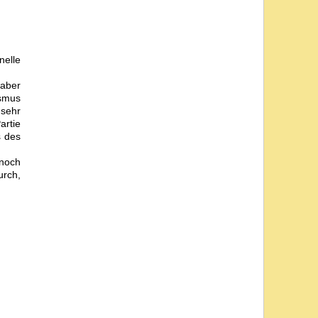
nelle
 aber
ismus
 sehr
artie
s des
 noch
urch,