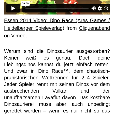
Essen 2014 Video: Dino Race (Ares Games /
Heidelberger Spieleverlag)
from
Cliquenabend
on
Vimeo
.
Warum sind die Dinosaurier ausgestorben?
Keiner weiß es genau. Doch deine
Lieblingsdinos kannst du jetzt einfach retten.
Und zwar in Dino Race™, dem chaotisch-
prähistorischen Wettrennen für 2–4 Spieler.
Jeder Spieler rennt mit seinen Dinos vor dem
ausbrechenden Vulkan und der
unaufhaltsamen Lavaflut davon. Das kostbare
Dinosaurierei muss aber auch unbedingt
gerettet werden – wenn es nur nicht so das