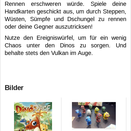
Rennen erschweren würde. Spiele deine
Handkarten geschickt aus, um durch Steppen,
Wüsten, Sümpfe und Dschungel zu rennen
oder deine Gegner auszutricksen!
Nutze den Ereigniswürfel, um für ein wenig
Chaos unter den Dinos zu sorgen. Und
behalte stets den Vulkan im Auge.
Bilder