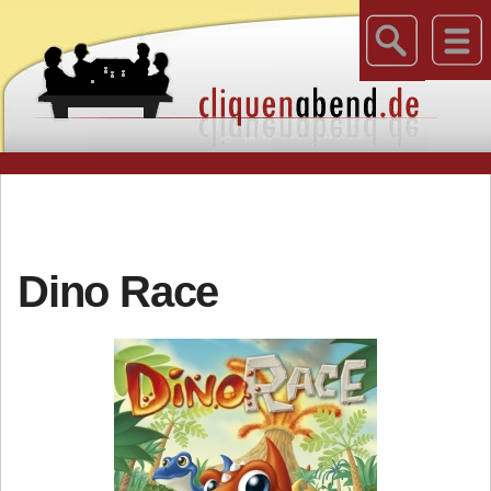
Dino Race