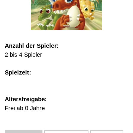
Anzahl der Spieler:
2 bis 4 Spieler
Spielzeit:
Altersfreigabe:
Frei ab 0 Jahre