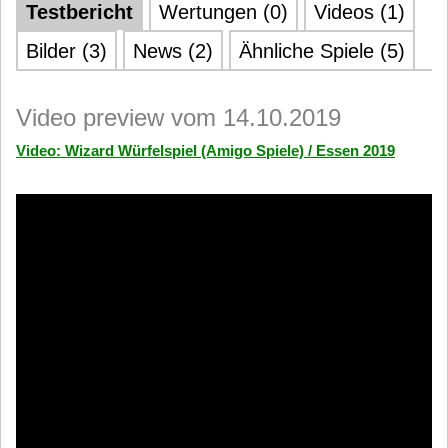
Testbericht
Wertungen (0)
Videos (1)
Bilder (3)
News (2)
Ähnliche Spiele (5)
Video preview vom 14.10.2019
Video: Wizard Würfelspiel (Amigo Spiele) / Essen 2019