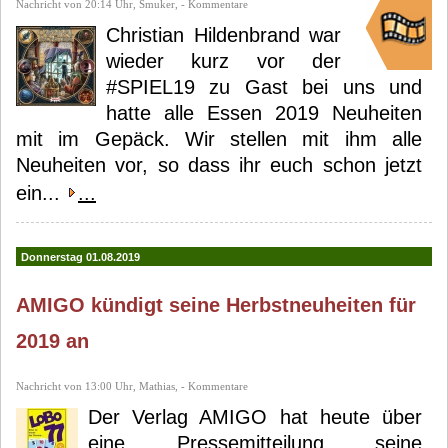
Nachricht von 20:14 Uhr, Smuker, - Kommentare
Christian Hildenbrand war
wieder kurz vor der
#SPIEL19 zu Gast bei uns und
hatte alle Essen 2019 Neuheiten
mit im Gepäck. Wir stellen mit ihm alle
Neuheiten vor, so dass ihr euch schon jetzt
ein...
...
Donnerstag 01.08.2019
AMIGO kündigt seine Herbstneuheiten für
2019 an
Nachricht von 13:00 Uhr, Mathias, - Kommentare
Der Verlag AMIGO hat heute über
eine Pressemitteilung seine