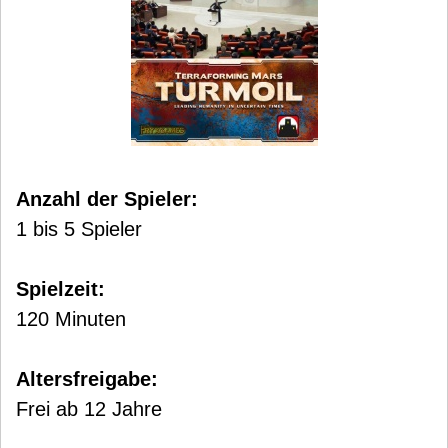
Anzahl der Spieler:
1 bis 5 Spieler
Spielzeit:
120 Minuten
Altersfreigabe:
Frei ab 12 Jahre