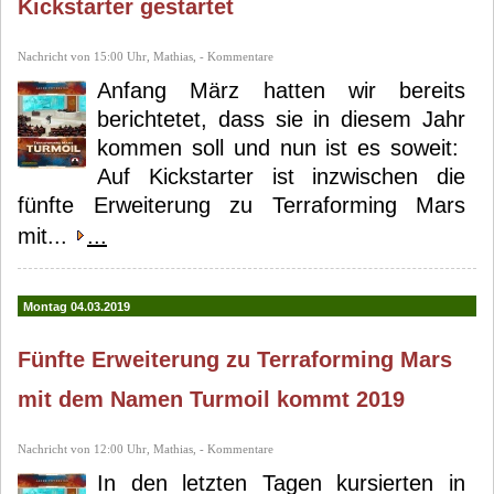
Kickstarter gestartet
Nachricht von 15:00 Uhr, Mathias, - Kommentare
Anfang März hatten wir bereits
berichtetet, dass sie in diesem Jahr
kommen soll und nun ist es soweit:
Auf Kickstarter ist inzwischen die
fünfte Erweiterung zu Terraforming Mars
mit...
...
Montag 04.03.2019
Fünfte Erweiterung zu Terraforming Mars
mit dem Namen Turmoil kommt 2019
Nachricht von 12:00 Uhr, Mathias, - Kommentare
In den letzten Tagen kursierten in